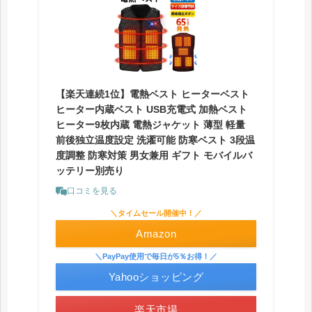
【楽天連続1位】電熱ベスト ヒーターベスト
ヒーター内蔵ベスト USB充電式 加熱ベスト
ヒーター9枚内蔵 電熱ジャケット 薄型 軽量
前後独立温度設定 洗濯可能 防寒ベスト 3段温
度調整 防寒対策 男女兼用 ギフト モバイルバ
ッテリー別売り
口コミを見る
＼タイムセール開催中！／
Amazon
＼PayPay使用で毎日が5％お得！／
Yahooショッピング
楽天市場