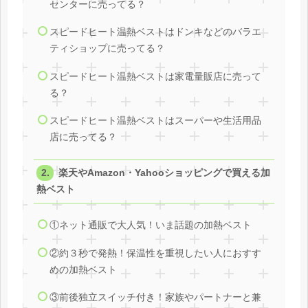
センターに売ってる？
スピードヒート温熱ベストはドンキなどのバラエ
ティショップに売ってる？
スピードヒート温熱ベストは家電量販店に売って
る？
スピードヒート温熱ベストはスーパーや生活用品
店に売ってる？
楽天やAmazon・Yahooショッピングで買える加
熱ベスト
①ネット通販で大人気！いま話題の加熱ベスト
②約３秒で発熱！保温性を重視したい人におすす
めの加熱ベスト
③前後独立スイッチ付き！家族やパートナーと兼