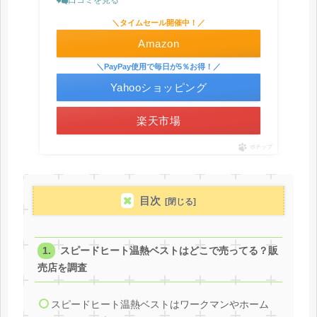
＼タイムセール開催中！／
Amazon
＼PayPay使用で毎日が5％お得！／
Yahooショッピング
楽天市場
ポチップ
目次
スピードヒート温熱ベストはどこで売ってる？販
売店を調査
スピードヒート温熱ベストはワークマンやホーム