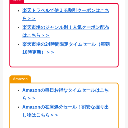
楽天
トラベルで使える割引クーポンはこち
ら
＞＞
楽天市場のジャンル別！人気クーポン配布
はこちら＞＞
楽天市場の24時間限定タイムセール（毎朝
10時更新）＞＞
Amazon
Amazonの毎日お得なタイムセールはこち
ら＞＞
Amazonの在庫処分セール！割安な掘り出
し物はこちら＞＞