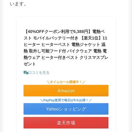
います。
【40%OFFクーポン利用で5,388円】電熱ベ
スト モバイルバッテリー付き 【楽天1位】11
ヒーター ヒーターベスト 電熱ジャケット 温
熱 取外し可能フード付 バイクウェア 電熱 電
熱ウェア ヒーター付きベスト クリスマスプレ
ゼント
口コミを見る
＼タイムセール開催中！／
Amazon
＼PayPay使用で毎日が5％お得！／
Yahooショッピング
楽天市場