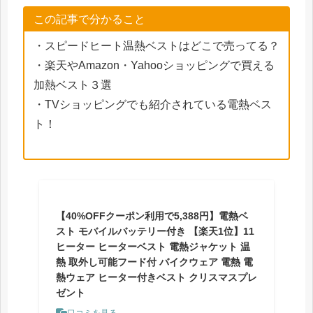
この記事で分かること
・スピードヒート温熱ベストはどこで売ってる？
・楽天やAmazon・Yahooショッピングで買える
加熱ベスト３選
・TVショッピングでも紹介されている電熱ベス
ト！
【40%OFFクーポン利用で5,388円】電熱ベ
スト モバイルバッテリー付き 【楽天1位】11
ヒーター ヒーターベスト 電熱ジャケット 温
熱 取外し可能フード付 バイクウェア 電熱 電
熱ウェア ヒーター付きベスト クリスマスプレ
ゼント
口コミを見る