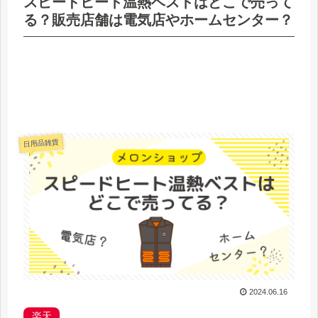
スピードヒート温熱ベストはどこで売って
る？販売店舗は電気店やホームセンター？
日用品雑貨
2024.06.16
楽天