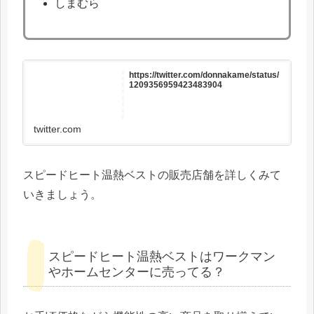
しまむら
https://twitter.com/donnakame/status/
1209356959423483904
twitter.com
スピードヒート温熱ベストの販売店舗を詳しくみて
いきましょう。
スピードヒート温熱ベストはワークマン
やホームセンターに売ってる？