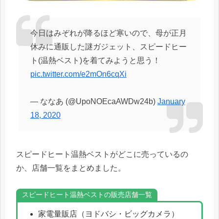
今日はみぞれが降るほど寒いので、母が正月
休みに通販した謎ガジェット、スピードヒー
ト(温熱ベスト)を着てみようと思う！
pic.twitter.com/e2mOn6cqXi
— ななあ (@UpoNOEcaAWDw24b)
January
18, 2020
スピードヒート温熱ベストがどこに売っているの
か、店舗一覧をまとめました。
スピードヒート温熱ベストの販売店舗一覧
家電量販店（ヨドバシ・ビッグカメラ）