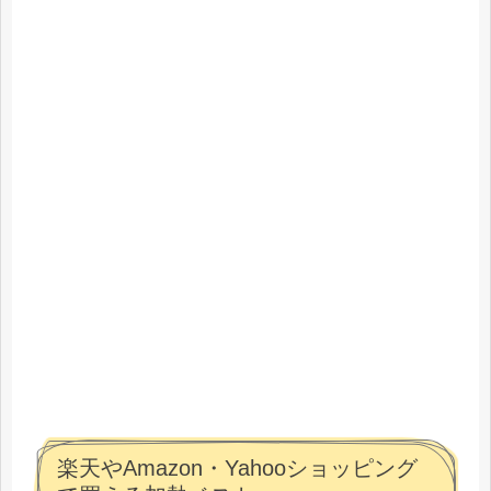
楽天やAmazon・Yahooショッピング