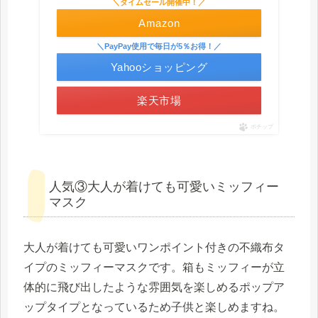
＼タイムセール開催中！／
Amazon
＼PayPay使用で毎日が5％お得！／
Yahooショッピング
楽天市場
ポチップ
人気③大人が着けても可愛いミッフィー
マスク
大人が着けても可愛いワンポイント付きの不織布タ
イプのミッフィーマスクです。箱もミッフィーが立
体的に飛び出したような雰囲気を楽しめるポップア
ップタイプとなっているため子供と楽しめますね。