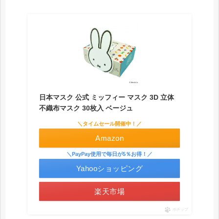
日本マスク 公式 ミッフィー マスク 3D 立体
不織布マスク 30枚入 ベージュ
＼タイムセール開催中！／
Amazon
＼PayPay使用で毎日が5％お得！／
Yahooショッピング
楽天市場
ポチップ