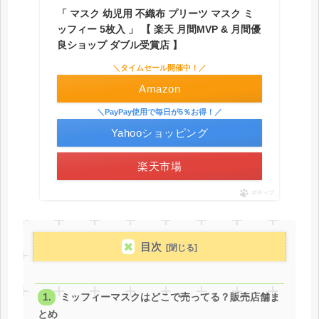
「 マスク 幼児用 不織布 プリーツ マスク ミ
ッフィー 5枚入 」 【 楽天 月間MVP & 月間優
良ショップ ダブル受賞店 】
＼タイムセール開催中！／
Amazon
＼PayPay使用で毎日が5％お得！／
Yahooショッピング
楽天市場
ポチップ
目次
ミッフィーマスクはどこで売ってる？販売店舗ま
とめ