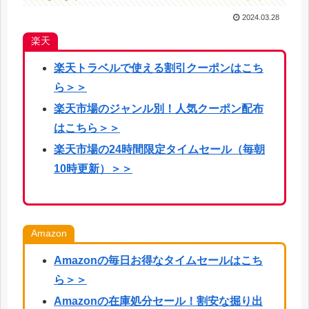
2024.03.28
楽天
楽天
トラベルで使える割引クーポンはこち
ら
＞＞
楽天市場のジャンル別！人気クーポン配布
はこちら＞＞
楽天市場の24時間限定タイムセール（毎朝
10時更新）＞＞
Amazon
Amazonの毎日お得なタイムセールはこち
ら＞＞
Amazonの在庫処分セール！割安な掘り出