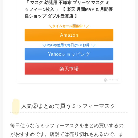
「 マスク 幼児用 不織布 プリーツ マスク ミ
ッフィー 5枚入 」 【 楽天 月間MVP & 月間優
良ショップ ダブル受賞店 】
＼タイムセール開催中！／
Amazon
＼PayPay使用で毎日が5％お得！／
Yahooショッピング
楽天市場
ポチップ
人気②まとめて買うミッフィーマスク
毎日使うならミッフィーマスクをまとめ買いするの
がおすすめです。店舗では売り切れもあるので、ま