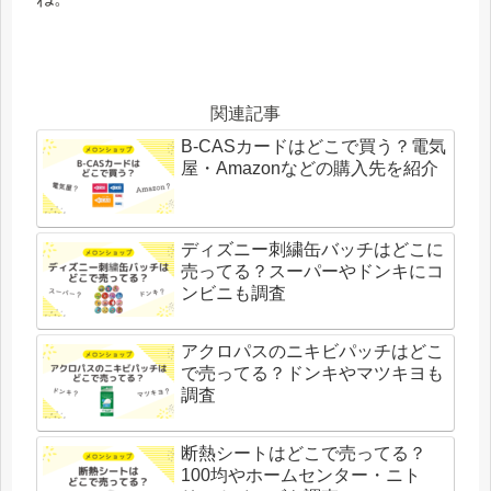
関連記事
B-CASカードはどこで買う？電気
屋・Amazonなどの購入先を紹介
ディズニー刺繍缶バッチはどこに
売ってる？スーパーやドンキにコ
ンビニも調査
アクロパスのニキビパッチはどこ
で売ってる？ドンキやマツキヨも
調査
断熱シートはどこで売ってる？
100均やホームセンター・ニト