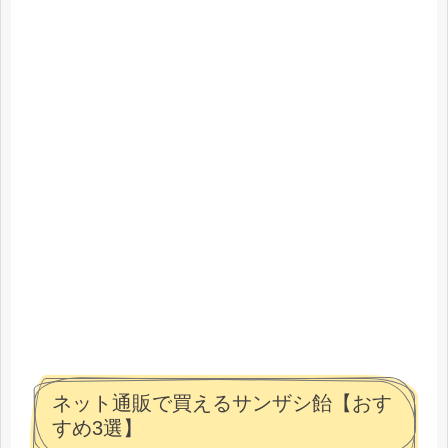
ネット通販で買えるサンザシ飴【おす
すめ3選】