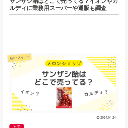
サンザシ飴はどこで売ってる？イオンやカ
ルディに業務用スーパーや通販も調査
食品・スイーツ
2024.04.24
楽天