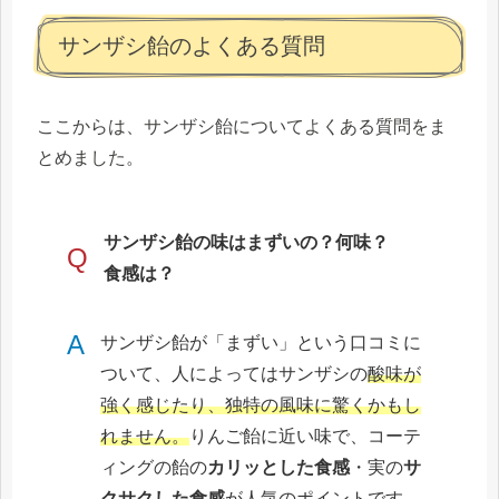
サンザシ飴のよくある質問
ここからは、サンザシ飴についてよくある質問をま
とめました。
サンザシ飴の味はまずいの？何味？
Q
食感は？
A
サンザシ飴が「まずい」という口コミに
ついて、人によってはサンザシの
酸味が
強く感じたり、独特の風味に驚くかもし
れません。
りんご飴に近い味で、コーテ
ィングの飴の
カリッとした食感
・実の
サ
クサクした食感
が人気のポイントです。