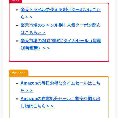
楽天
トラベルで使える割引クーポンはこち
ら
＞＞
楽天市場のジャンル別！人気クーポン配布
はこちら＞＞
楽天市場の24時間限定タイムセール（毎朝
10時更新）＞＞
Amazon
Amazonの毎日お得なタイムセールはこち
ら＞＞
Amazonの在庫処分セール！割安な掘り出
し物はこちら＞＞