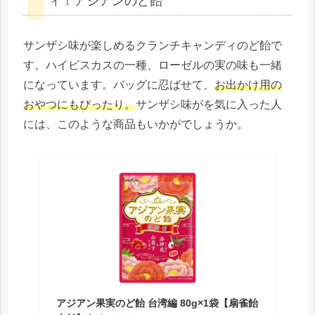
ィ！アジアンのど飴
サンザシ味が楽しめるクランチキャンディのど飴で
す。ハイビスカスの一種、ローゼルの実の味も一緒
になっています。バッグに忍ばせて、
お出かけ用の
おやつにもぴったり。
サンザシ味がを気に入った人
には、このような商品もいかがでしょうか。
アジアン果実のど飴 台湾編 80g×1袋【扇雀飴