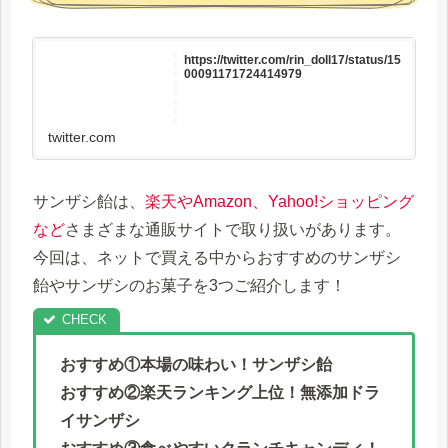
https://twitter.com/rin_doll17/status/15
00091171724414979
twitter.com
サンザシ飴は、
楽天やAmazon、Yahoo!ショッピング
など
さまざまな通販サイトで取り扱いがあります。
今回は、ネットで買える中からおすすめのサンザシ
飴やサンザシのお菓子を3つご紹介します！
おすすめ①本場の味わい！サンザシ飴
おすすめ②楽天ランキング上位！無添加ドラ
イサンザシ