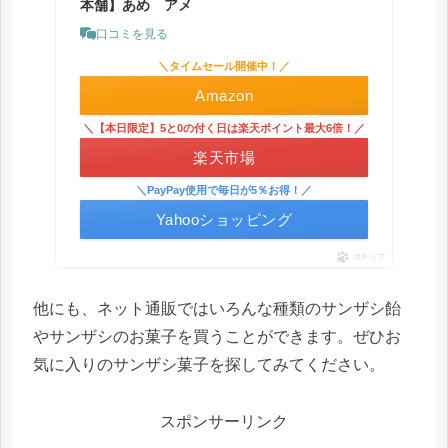
本舗】あめ アメ
口コミを見る
＼タイムセール開催中！／
Amazon
＼【本日限定】5と0の付く日は楽天ポイント最大6倍！／
楽天市場
＼PayPay使用で毎日が5％お得！／
Yahooショッピング
ポチップ
他にも、ネット通販ではいろんな種類のサンザシ飴
やサンザシのお菓子を買うことができます。ぜひお
気に入りのサンザシ菓子を探してみてください。
スポンサーリンク