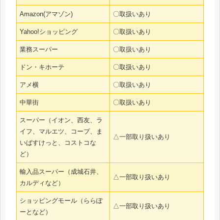
Amazon(アマゾン)
〇取扱いあり
Yahoo!ショッピング
〇取扱いあり
業務スーパー
〇取扱いあり
ドン・キホーテ
〇取扱いあり
アメ横
〇取扱いあり
中華街
〇取扱いあり
スーパー（イオン、西友、ラ
イフ、マルエツ、コープ、ま
△一部取り扱いあり
いばすけっと、コストコな
ど）
輸入品スーパー（成城石井、
△一部取り扱いあり
カルディなど）
ショッピングモール（ららぽ
△一部取り扱いあり
ーとなど）