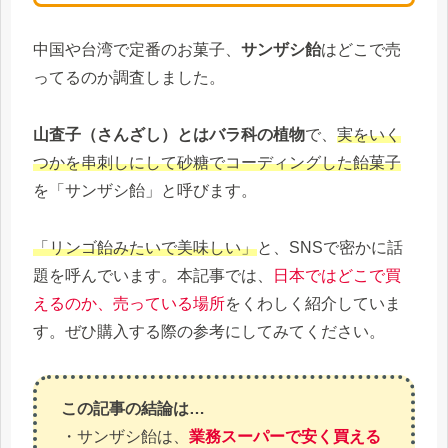
中国や台湾で定番のお菓子、
サンザシ飴
はどこで売
ってるのか調査しました。
山査子（さんざし）とはバラ科の植物
で、
実をいく
つかを串刺しにして砂糖でコーディングした飴菓子
を「サンザシ飴」と呼びます。
「リンゴ飴みたいで美味しい」
と、SNSで密かに話
題を呼んでいます。本記事では、
日本ではどこで買
えるのか、売っている場所
をくわしく紹介していま
す。ぜひ購入する際の参考にしてみてください。
この記事の結論は…
・サンザシ飴は、
業務スーパーで安く買える