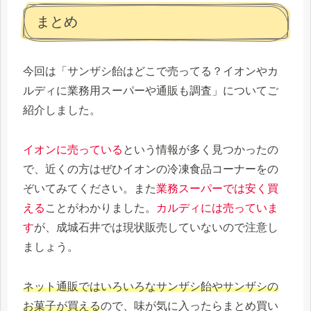
まとめ
今回は「サンザシ飴はどこで売ってる？イオンやカ
ルディに業務用スーパーや通販も調査」についてご
紹介しました。
イオンに売っている
という情報が多く見つかったの
で、近くの方はぜひイオンの冷凍食品コーナーをの
ぞいてみてください。また
業務スーパーでは安く買
える
ことがわかりました。
カルディには売っていま
す
が、成城石井では現状販売していないので注意し
ましょう。
ネット通販ではいろいろなサンザシ飴やサンザシの
お菓子が買える
ので、味が気に入ったらまとめ買い