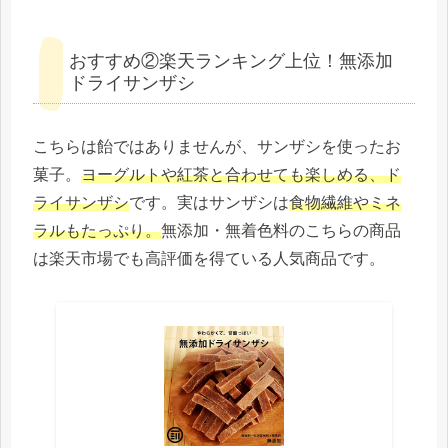
おすすめ②楽天ランキング上位！無添加
ドライサンザシ
こちらは飴ではありませんが、サンザシを使ったお
菓子。
ヨーグルトや紅茶と合わせても楽しめる、ド
ライサンザシ
です。実はサンザシは
食物繊維やミネ
ラルもたっぷり。
無添加・無着色料のこちらの商品
は楽天市場でも高評価を得ている人気商品です。