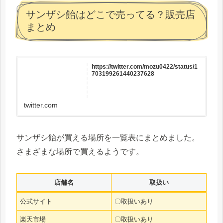
サンザシ飴はどこで売ってる？販売店
まとめ
https://twitter.com/mozu0422/status/1
703199261440237628
twitter.com
サンザシ飴が買える場所を一覧表にまとめました。
さまざまな場所で買えるようです。
店舗名
取扱い
公式サイト
〇取扱いあり
楽天市場
〇取扱いあり