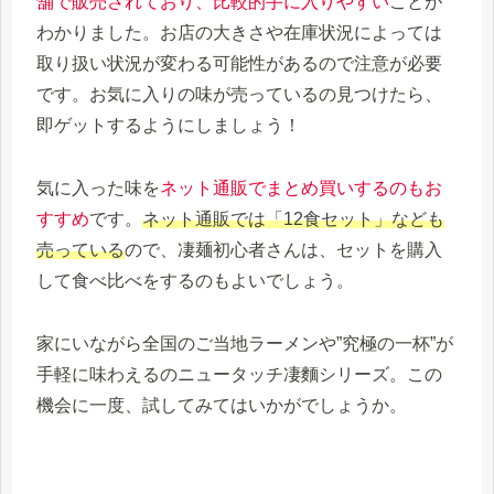
舗で販売されており、比較的手に入りやすい
ことが
わかりました。お店の大きさや在庫状況によっては
取り扱い状況が変わる可能性があるので注意が必要
です。お気に入りの味が売っているの見つけたら、
即ゲットするようにしましょう！
気に入った味を
ネット通販でまとめ買いするのもお
すすめ
です。
ネット通販では「12食セット」なども
売っている
ので、凄麺初心者さんは、セットを購入
して食べ比べをするのもよいでしょう。
家にいながら全国のご当地ラーメンや”究極の一杯”が
手軽に味わえるのニュータッチ凄麵シリーズ。この
機会に一度、試してみてはいかがでしょうか。