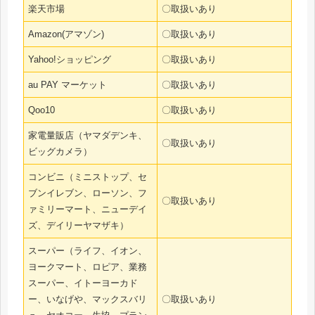
楽天市場
〇取扱いあり
Amazon(アマゾン)
〇取扱いあり
Yahoo!ショッピング
〇取扱いあり
au PAY マーケット
〇取扱いあり
Qoo10
〇取扱いあり
家電量販店（ヤマダデンキ、
〇取扱いあり
ビッグカメラ）
コンビニ（ミニストップ、セ
ブンイレブン、ローソン、フ
〇取扱いあり
ァミリーマート、ニューデイ
ズ、デイリーヤマザキ）
スーパー（ライフ、イオン、
ヨークマート、ロピア、業務
スーパー、イトーヨーカド
ー、いなげや、マックスバリ
〇取扱いあり