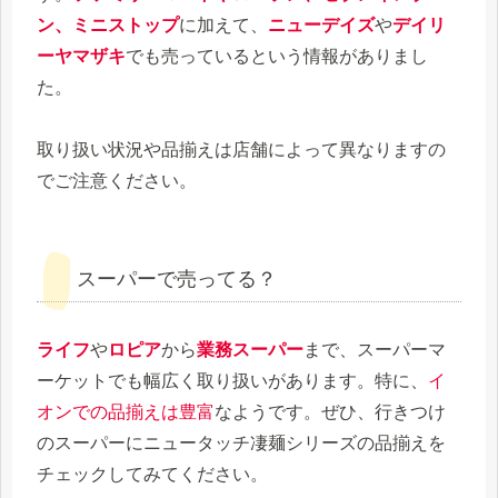
ン、ミニストップ
に加えて、
ニューデイズ
や
デイリ
ーヤマザキ
でも売っているという情報がありまし
た。
取り扱い状況や品揃えは店舗によって異なりますの
でご注意ください。
スーパーで売ってる？
ライフ
や
ロピア
から
業務スーパー
まで、スーパーマ
ーケットでも幅広く取り扱いがあります。特に、
イ
オンでの品揃えは豊富
なようです。ぜひ、行きつけ
のスーパーにニュータッチ凄麺シリーズの品揃えを
チェックしてみてください。