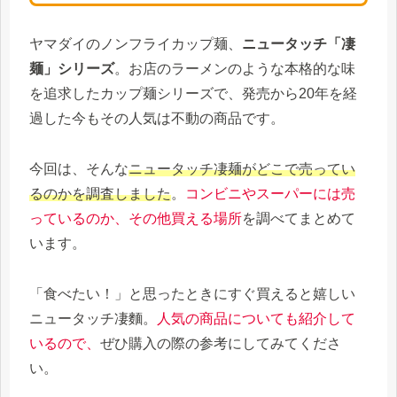
ヤマダイのノンフライカップ麺、
ニュータッチ「凄
麺」シリーズ
。お店のラーメンのような本格的な味
を追求したカップ麺シリーズで、発売から20年を経
過した今もその人気は不動の商品です。
今回は、そんな
ニュータッチ凄麺がどこで売ってい
るのかを調査しました
。
コンビニやスーパーには売
っているのか、その他買える場所
を調べてまとめて
います。
「食べたい！」と思ったときにすぐ買えると嬉しい
ニュータッチ凄麵。
人気の商品についても紹介して
いるので、
ぜひ購入の際の参考にしてみてくださ
い。