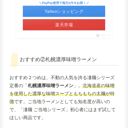
＼PayPay使用で毎日が5％お得！／
Yahooショッピング
楽天市場
ポチップ
おすすめ②札幌濃厚味噌ラーメン
おすすめ２つめは、不動の人気を誇る凄麺シリーズ
定番の「
札幌濃厚味噌ラーメン
」。
北海道産の味噌
を使用した濃厚な味噌スープともちもちの太麺が特
徴
です。ご当地ラーメンとしても知名度が高いの
で、「凄麺 ご当地シリーズ」初心者にはまず試して
ほしい商品です。