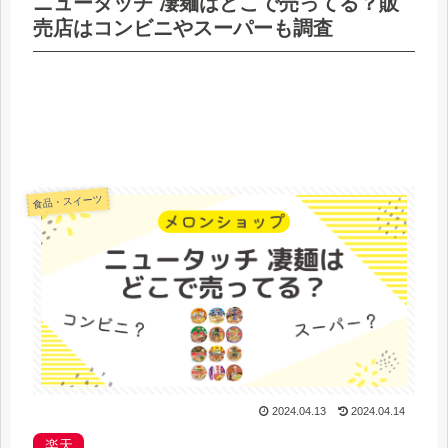
ニュータッチ 凄麺はどこで売ってる？販
売店はコンビニやスーパーも調査
食品・スイーツ
2024.04.13
2024.04.14
楽天