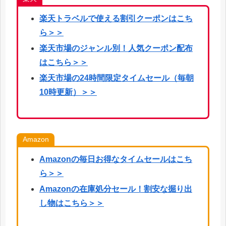
楽天
トラベルで使える割引クーポンはこち
ら
＞＞
楽天市場のジャンル別！人気クーポン配布
はこちら＞＞
楽天市場の24時間限定タイムセール（毎朝
10時更新）＞＞
Amazon
Amazonの毎日お得なタイムセールはこち
ら＞＞
Amazonの在庫処分セール！割安な掘り出
し物はこちら＞＞