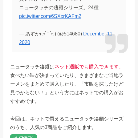
ニュータッチの凄麺シリーズ。24種！
pic.twitter.com/6SXxrKAFm2
— あすか(ෆ`꒳´ෆ) (@514680)
December 11,
2020
ニュータッチ凄麺は
ネット通販でも購入できます。
食べたい味が決まっていたり、さまざまなご当地ラ
ーメンをまとめて購入したり、「市販を探したけど
見つからない！」という方にはネットでの購入がお
すすめです。
今回は、ネットで買えるニュータッチ凄麵シリーズ
のうち、人気の3商品をご紹介します。