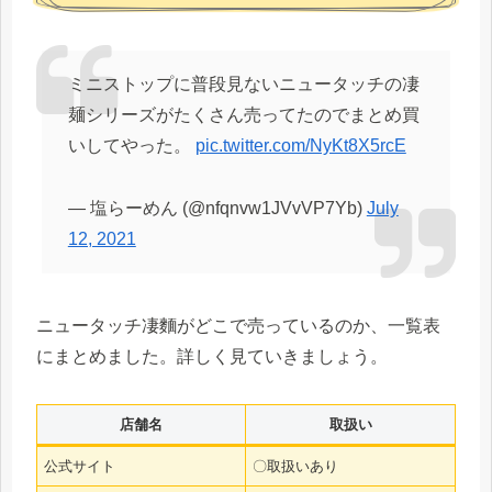
ミニストップに普段見ないニュータッチの凄
麺シリーズがたくさん売ってたのでまとめ買
いしてやった。
pic.twitter.com/NyKt8X5rcE
— 塩らーめん (@nfqnvw1JVvVP7Yb)
July
12, 2021
ニュータッチ凄麵がどこで売っているのか、一覧表
にまとめました。詳しく見ていきましょう。
店舗名
取扱い
公式サイト
〇取扱いあり