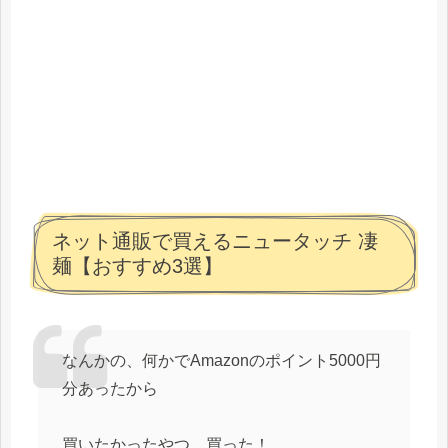
ネット通販で買えるニュータッチ 凄
麺【おすすめ3選】
なんかの、何かでAmazonのポイント5000円
分あったから
買いたかったやつ、買った！