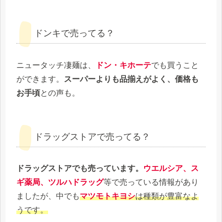
ドンキで売ってる？
ニュータッチ凄麺は、
ドン・キホーテ
でも買うこと
ができます。
スーパーよりも品揃えがよく、価格も
お手頃
との声も。
ドラッグストアで売ってる？
ドラッグストアでも売って
います。
ウエルシア、ス
ギ薬局、ツルハドラッグ
等で売っている情報があり
ましたが、中でも
マツモトキヨシ
は種類が豊富なよ
うです。