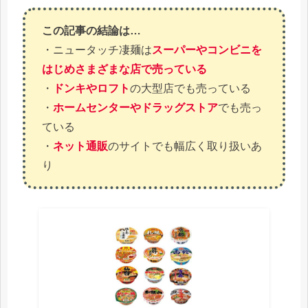
この記事の結論は…
・ニュータッチ凄麺は
スーパーやコンビニを
はじめさまざまな店で売っている
・
ドンキやロフト
の大型店でも売っている
・
ホームセンターやドラッグストア
でも売っ
ている
・
ネット通販
のサイトでも幅広く取り扱いあ
り