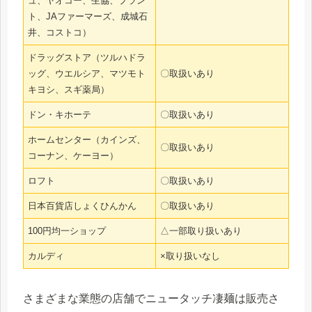
ュ、ヤオコー、生協、プラン
ト、JAファーマーズ、成城石
井、コストコ）
ドラッグストア（ツルハドラ
ッグ、ウエルシア、マツモト
〇取扱いあり
キヨシ、スギ薬局）
ドン・キホーテ
〇取扱いあり
ホームセンター（カインズ、
〇取扱いあり
コーナン、ケーヨー）
ロフト
〇取扱いあり
日本百貨店しょくひんかん
〇取扱いあり
100円均一ショップ
△一部取り扱いあり
カルディ
×取り扱いなし
さまざまな業態の店舗でニュータッチ凄麺は販売さ