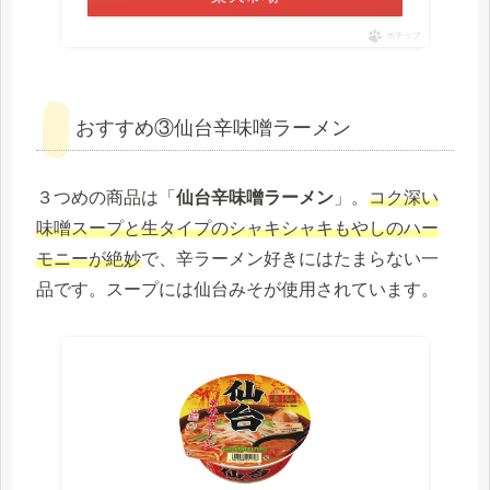
ポチップ
おすすめ③仙台辛味噌ラーメン
３つめの商品は「
仙台辛味噌ラーメン
」。
コク深い
味噌スープと生タイプのシャキシャキもやしのハー
モニーが絶妙
で、辛ラーメン好きにはたまらない一
品です。スープには仙台みそが使用されています。