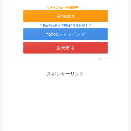
＼タイムセール開催中！／
Amazon
＼PayPay使用で毎日が5％お得！／
Yahooショッピング
楽天市場
ポチップ
スポンサーリンク