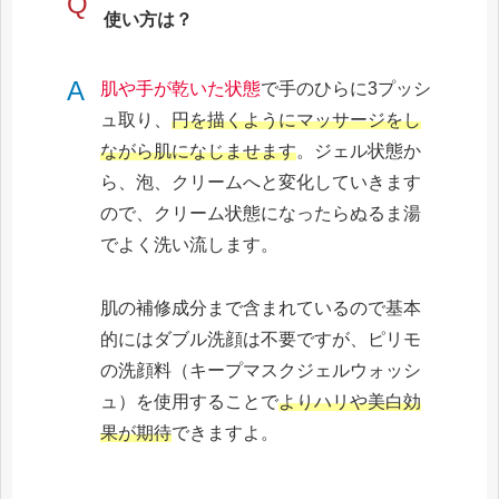
Q
使い方は？
A
肌や手が乾いた状態
で手のひらに3プッシ
ュ取り、
円を描くようにマッサージをし
ながら肌になじませます
。ジェル状態か
ら、泡、クリームへと変化していきます
ので、クリーム状態になったらぬるま湯
でよく洗い流します。
肌の補修成分まで含まれているので基本
的にはダブル洗顔は不要ですが、ピリモ
の洗顔料（キープマスクジェルウォッシ
ュ）を使用することで
よりハリや美白効
果が期待
できますよ。