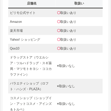
店舗名
取扱い
ピリモ公式サイト
〇
取扱いあり
Amazon
〇
取扱いあり
楽天市場
〇
取扱いあり
Yahoo! ショッピング
〇
取扱いあり
Qoo10
〇
取扱いあり
ドラッグストア（ウエルシ
ア・ツルハドラッグ・スギ薬
×
取扱いなし
局・マツモトキヨシ・ココカ
ラファイン）
バラエティショップ（ロフ
×
取扱いなし
ト・ハンズ・PLAZA）
コスメショップ（ショップイ
ン・アットコスメ・アインズ
×
取扱いなし
＆トルペ）