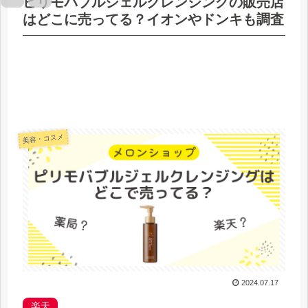
ピリモバブルジェルクレンジングの販売店
はどこに売ってる？イオンやドンキも調査
美容・コスメ
2024.07.17
楽天