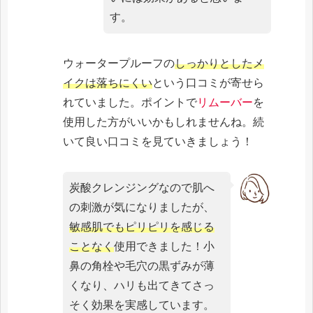
す。
ウォータープルーフの
しっかりとしたメ
イクは落ちにくい
という口コミが寄せら
れていました。ポイントで
リムーバー
を
使用した方がいいかもしれませんね。続
いて良い口コミを見ていきましょう！
炭酸クレンジングなので肌へ
の刺激が気になりましたが、
敏感肌でもピリピリを感じる
ことなく
使用できました！小
鼻の角栓や毛穴の黒ずみが薄
くなり、ハリも出てきてさっ
そく効果を実感しています。