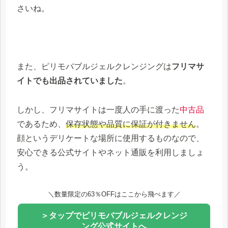
さいね。
また、ピリモバブルジェルクレンジングは
フリマサ
イトでも出品されていました
。
しかし、フリマサイトは一度人の手に渡った
中古品
であるため、
保存状態や品質に保証が付きません
。
顔というデリケートな場所に使用するものなので、
安心できる公式サイトやネット通販を利用しましょ
う。
＼数量限定の63％OFFはここから飛べます／
＞タップでピリモバブルジェルクレンジ
ング公式サイトへ