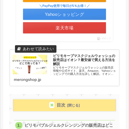
＼PayPay使用で毎日が5％お得！／
Yahooショッピング
楽天市場
ポチップ
ピリモキープマスクジェルウォッシュの
販売店はイオン？最安値で買える方法を
解説
ピリモキープマスクジェルウォッシュの販売店
情報や公式サイト、楽天、Amazon、Yahooショ
ッピングでの購入方法を詳しく解説。イオンや
ドラッグストア、薬局での取り扱い状況や最安
merongshop.jp
値情報、特典についても紹介。お得に購入する
ためのポイントをまとめています。
目次
ピリモバブルジェルクレンジングの販売店はどこ