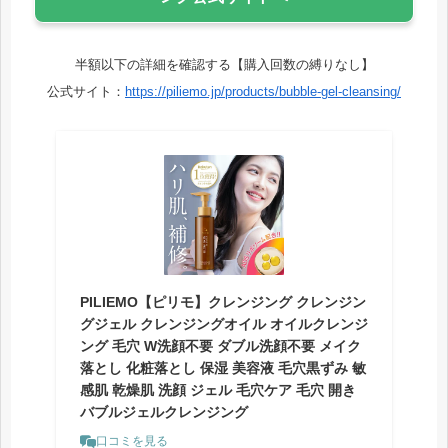
半額以下の詳細を確認する【購入回数の縛りなし】
公式サイト：
https://piliemo.jp/products/bubble-gel-cleansing/
PILIEMO【ピリモ】クレンジング クレンジン
グジェル クレンジングオイル オイルクレンジ
ング 毛穴 W洗顔不要 ダブル洗顔不要 メイク
落とし 化粧落とし 保湿 美容液 毛穴黒ずみ 敏
感肌 乾燥肌 洗顔 ジェル 毛穴ケア 毛穴 開き
バブルジェルクレンジング
口コミを見る