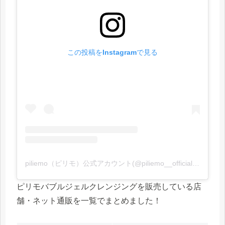
この投稿をInstagramで見る
piliemo（ピリモ）公式アカウント(@piliemo__official)がシェアした投稿
ピリモバブルジェルクレンジングを販売している店
舗・ネット通販を一覧でまとめました！