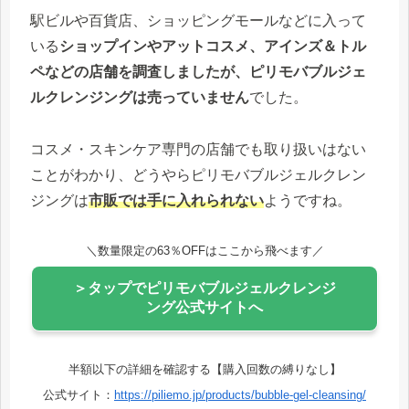
駅ビルや百貨店、ショッピングモールなどに入って
いる
ショップインやアットコスメ、アインズ＆トル
ペなどの店舗を調査しましたが、ピリモバブルジェ
ルクレンジングは売っていません
でした。
コスメ・スキンケア専門の店舗でも取り扱いはない
ことがわかり、どうやらピリモバブルジェルクレン
ジングは
市販では手に入れられない
ようですね。
＼数量限定の63％OFFはここから飛べます／
＞タップでピリモバブルジェルクレンジ
ング公式サイトへ
半額以下の詳細を確認する【購入回数の縛りなし】
公式サイト：
https://piliemo.jp/products/bubble-gel-cleansing/