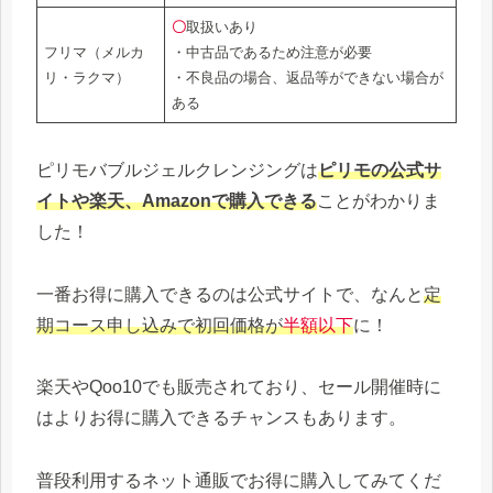
〇
取扱いあり
フリマ（メルカ
・中古品であるため注意が必要
リ・ラクマ）
・不良品の場合、返品等ができない場合が
ある
ピリモバブルジェルクレンジングは
ピリモの公式サ
イトや楽天、Amazonで購入できる
ことがわかりま
した！
一番お得に購入できるのは公式サイトで、なんと
定
期コース申し込みで初回価格が
半額以下
に！
楽天やQoo10でも販売されており、セール開催時に
はよりお得に購入できるチャンスもあります。
普段利用するネット通販でお得に購入してみてくだ