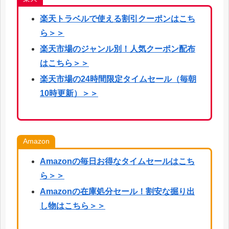
楽天
トラベルで使える割引クーポンはこち
ら
＞＞
楽天市場のジャンル別！人気クーポン配布
はこちら＞＞
楽天市場の24時間限定タイムセール（毎朝
10時更新）＞＞
Amazon
Amazonの毎日お得なタイムセールはこち
ら＞＞
Amazonの在庫処分セール！割安な掘り出
し物はこちら＞＞