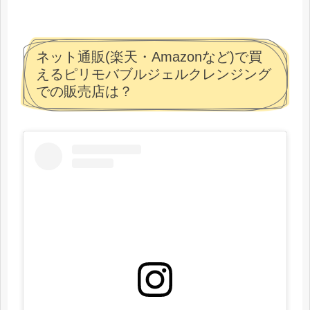
ネット通販(楽天・Amazonなど)で買
えるピリモバブルジェルクレンジング
での販売店は？