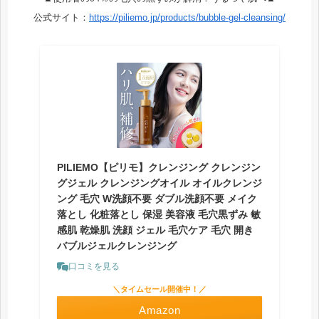
公式サイト：
https://piliemo.jp/products/bubble-gel-cleansing/
PILIEMO【ピリモ】クレンジング クレンジン
グジェル クレンジングオイル オイルクレンジ
ング 毛穴 W洗顔不要 ダブル洗顔不要 メイク
落とし 化粧落とし 保湿 美容液 毛穴黒ずみ 敏
感肌 乾燥肌 洗顔 ジェル 毛穴ケア 毛穴 開き
バブルジェルクレンジング
口コミを見る
＼タイムセール開催中！／
Amazon