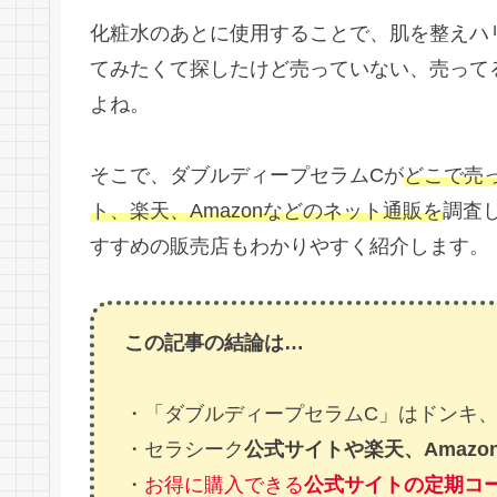
化粧水のあとに使用することで、肌を整えハ
てみたくて探したけど売っていない、売って
よね。
そこで、ダブルディープセラムCが
どこで売
ト、楽天、Amazonなどのネット通販を
調査
すすめの販売店もわかりやすく紹介します。
この記事の結論は…
・「ダブルディープセラムC」はドンキ
・セラシーク
公式サイトや楽天、Amazo
・
お得に購入できる
公式サイトの定期コ