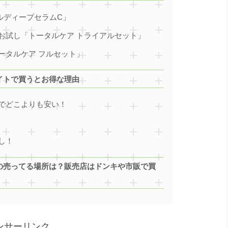
ルディープセラムC」
お試し「トータルケア トライアルセット」
ータルケア フルセット」
イトで買うとお得な理由
でどこよりも安い！
し！
の売ってる場所は？販売店はドンキや市販で買
ンサーリンク