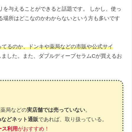
リを与えることができると話題です。 しかし、使っ
る場所はどこなのかわからないという方も多いです
ってるのか、ドンキや薬局などの市販や公式サイ
しました。また、ダブルディープセラムCが買えるお
、薬局などの
実店舗では売っていない
。
nなどネット通販
であれば、取り扱っている。
ース利用
がおすすめ！