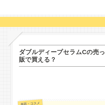
ダブルディープセラムCの売
販で買える？
美容・コスメ