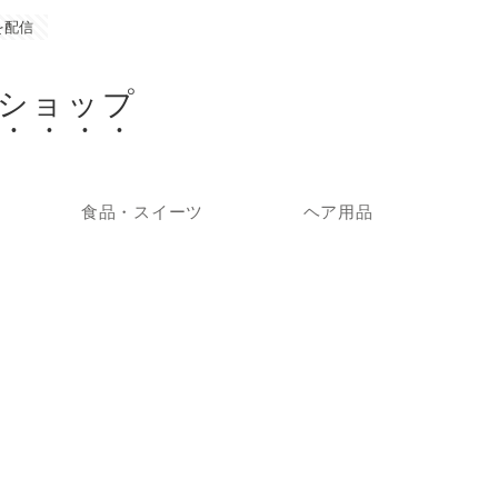
を配信
ショップ
食品・スイーツ
ヘア用品