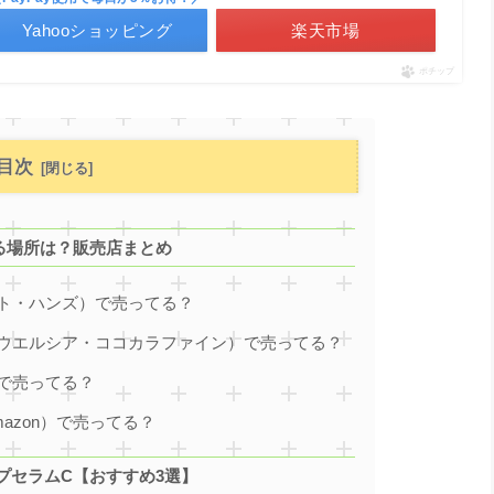
Yahooショッピング
楽天市場
ポチップ
目次
る場所は？販売店まとめ
ト・ハンズ）で売ってる？
ウエルシア・ココカラファイン）で売ってる？
で売ってる？
azon）で売ってる？
プセラムC【おすすめ3選】