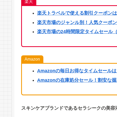
楽天
楽天
トラベルで使える割引クーポンは
楽天市場のジャンル別！人気クーポン
楽天市場の24時間限定タイムセール（
Amazon
Amazonの毎日お得なタイムセール
Amazonの在庫処分セール！割安な
スキンケアブランドであるセラシークの美容