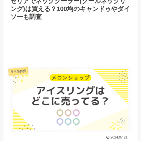
セリアでネッククーラー(クールネックリ
ング)は買える？100均のキャンドゥやダイ
ソーも調査
日用品雑貨
2024.07.21