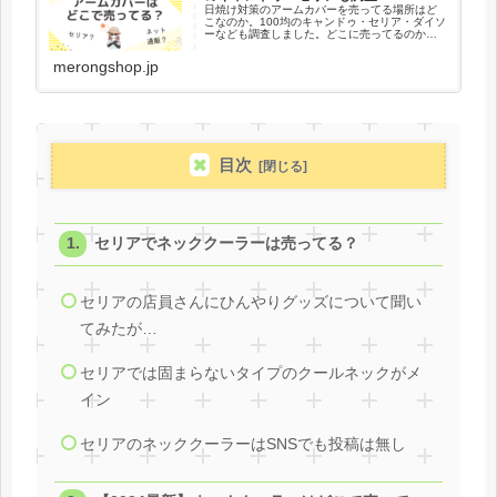
日焼け対策のアームカバーを売ってる場所はど
こなのか。100均のキャンドゥ・セリア・ダイソ
ーなども調査しました。どこに売ってるのかネ
ット通販のAmazon・楽天・Yahooショッピング
からおすすめのアームカバーについても紹介し
merongshop.jp
ています。
目次
セリアでネッククーラーは売ってる？
セリアの店員さんにひんやりグッズについて聞い
てみたが…
セリアでは固まらないタイプのクールネックがメ
イン
セリアのネッククーラーはSNSでも投稿は無し