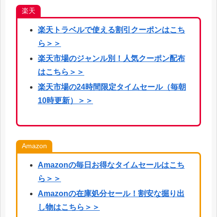
楽天
楽天
トラベルで使える割引クーポンはこち
ら
＞＞
楽天市場のジャンル別！人気クーポン配布
はこちら＞＞
楽天市場の24時間限定タイムセール（毎朝
10時更新）＞＞
Amazon
Amazonの毎日お得なタイムセールはこち
ら＞＞
Amazonの在庫処分セール！割安な掘り出
し物はこちら＞＞