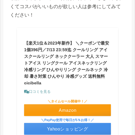
くてコスパがいいものが欲しい人は参考にしてみて
ください！
【楽天1位＆2023年新作】 ＼クーポンで最安
1個396円／7/13 23:59迄 クールリング アイ
スクールリング ネッククーラー 大人 スマー
トアイス リングクール アイスネックリング
冷感リング ひんやりリング クールネック 冷
却 暑さ対策 ひんやり 冷感グッズ 送料無料
cicibella
口コミを見る
＼タイムセール開催中！／
Amazon
＼PayPay使用で毎日が5％お得！／
Yahooショッピング