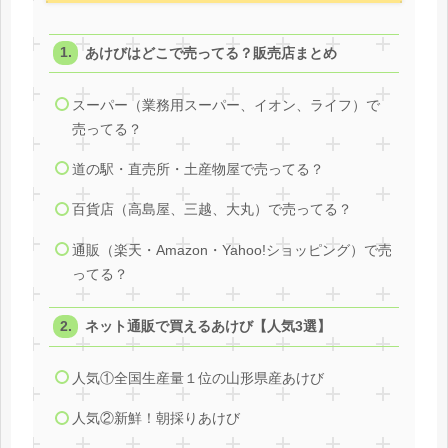
あけびはどこで売ってる？販売店まとめ
スーパー（業務用スーパー、イオン、ライフ）で
売ってる？
道の駅・直売所・土産物屋で売ってる？
百貨店（高島屋、三越、大丸）で売ってる？
通販（楽天・Amazon・Yahoo!ショッピング）で売
ってる？
ネット通販で買えるあけび【人気3選】
人気①全国生産量１位の山形県産あけび
人気②新鮮！朝採りあけび