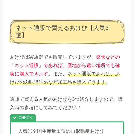
ネット通販で買えるあけび【人気3
選】
あけびは実店舗でも販売していますが、
楽天などの
「ネット通販」であれば、産地から遠い場所でも確
実に購入できます
。また、
ネット通販であれば
、あ
けびの肉味噌詰めなど加工品も購入できます
。
通販で買える人気のあけびを3つ紹介しますので、購
入時の参考にしてみてください！
人気①全国生産量１位の山形県産あけび