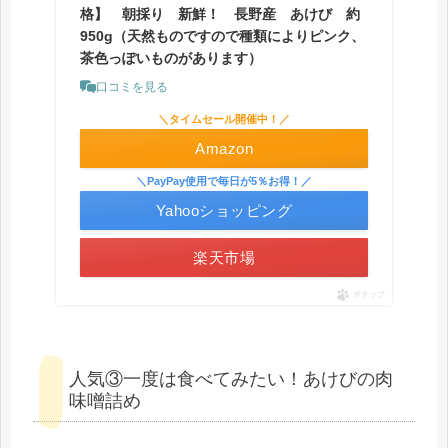
格】 朝採り 新鮮！ 長野産 あけび 約
950g（天然ものですので種類によりピンク、
茶色っぽいものがあります）
口コミを見る
＼タイムセール開催中！／
Amazon
＼PayPay使用で毎日が5％お得！／
Yahooショッピング
楽天市場
ポチップ
人気③一度は食べてみたい！あけびの肉
味噌詰め