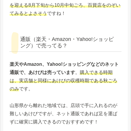
を迎える8月下旬から10月中旬ごろ、百貨店をのぞい
てみるとよさそう
ですね！
通販（楽天・Amazon・Yahoo!ショッピ
ング）で売ってる？
楽天やAmazon、Yahoo!ショッピングなどのネット
通販で、あけびは売っています
。
購入できる時期
は、実店舗と同様にあけびの収穫時期である秋ごろ
のみ
です。
山形県から離れた地域では、店頭で手に入れるのが
難しいあけびですが、ネット通販であれば足を運ば
ずに確実に購入できるのでおすすめです！