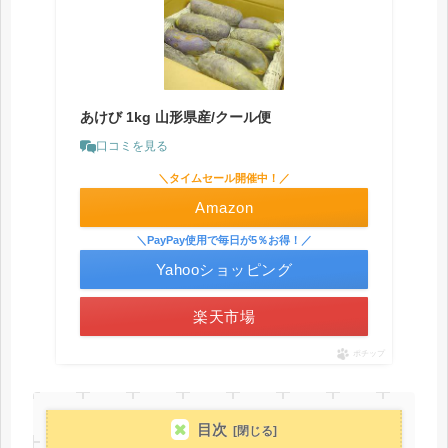
あけび 1kg 山形県産/クール便
口コミを見る
＼タイムセール開催中！／
Amazon
＼PayPay使用で毎日が5％お得！／
Yahooショッピング
楽天市場
ポチップ
目次