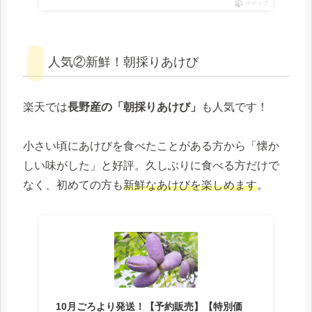
ポチップ
人気②新鮮！朝採りあけび
楽天では
長野産の「朝採りあけび」
も人気です！
小さい頃にあけびを食べたことがある方から「懐か
しい味がした」と好評。久しぶりに食べる方だけで
なく、初めての方も
新鮮なあけびを楽しめます
。
10月ごろより発送！【予約販売】【特別価