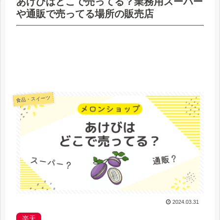
あけびはどこで売ってる？業務用スーパー
や通販で売ってる場所の販売店
食品・スイーツ
2024.03.31
楽天