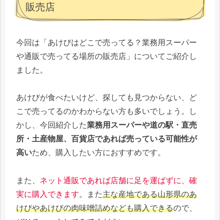
販売店
今回は「あけびはどこで売ってる？業務用スーパー
や通販で売ってる場所の販売店」についてご紹介し
ました。
あけびが食べたいけど、探しても見つからない、ど
こで売ってるのかわからない方も多いでしょう。し
かし、今回紹介した
業務用スーパーや道の駅・直売
所・土産物屋、百貨店であれば売っている可能性が
高い
ため、購入したい方におすすめです。
また、
ネット通販であれば店舗に足を運ばずに、確
実に購入できます
。また
主な産地である山形県のあ
けびやあけびの肉味噌詰めなども購入できる
ので、