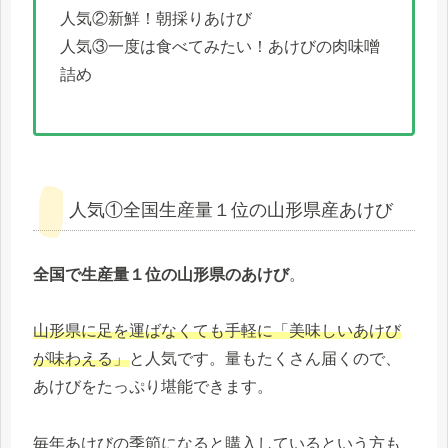
人気②新鮮！朝採りあけび
人気③一度は食べてみたい！あけびの肉味噌
詰め
人気①全国生産量１位の山形県産あけび
全国で生産量１位の山形県のあけび
。
山形県に足を運ばなくても手軽に「美味しいあけび
が味わえる」
と人気です。量もたくさん届くので、
あけびをたっぷり堪能できます。
毎年あけびの季節になると購入しているという方も