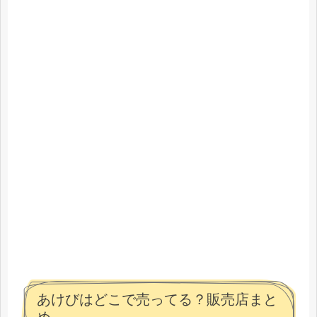
あけびはどこで売ってる？販売店まと
め