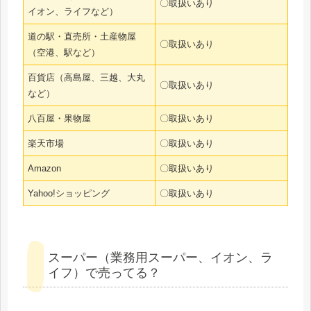
〇取扱いあり
イオン、ライフなど）
道の駅・直売所・土産物屋
〇取扱いあり
（空港、駅など）
百貨店（高島屋、三越、大丸
〇取扱いあり
など）
八百屋・果物屋
〇取扱いあり
楽天市場
〇取扱いあり
Amazon
〇取扱いあり
Yahoo!ショッピング
〇取扱いあり
スーパー（業務用スーパー、イオン、ラ
イフ）で売ってる？