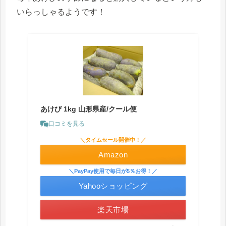
いらっしゃるようです！
あけび 1kg 山形県産/クール便
口コミを見る
＼タイムセール開催中！／
Amazon
＼PayPay使用で毎日が5％お得！／
Yahooショッピング
楽天市場