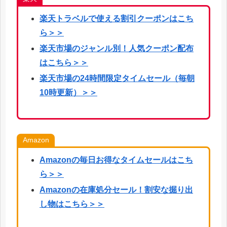
楽天
トラベルで使える割引クーポンはこち
ら
＞＞
楽天市場のジャンル別！人気クーポン配布
はこちら＞＞
楽天市場の24時間限定タイムセール（毎朝
10時更新）＞＞
Amazon
Amazonの毎日お得なタイムセールはこち
ら＞＞
Amazonの在庫処分セール！割安な掘り出
し物はこちら＞＞