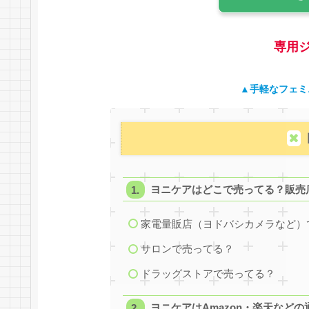
専用
▲手軽なフェミ
ヨニケアはどこで売ってる？販売
家電量販店（ヨドバシカメラなど）
サロンで売ってる？
ドラッグストアで売ってる？
ヨニケアはAmazon・楽天など