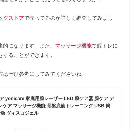
ッグストア
で売ってるのか詳しく調査してみまし
康的になります。また、
マッサージ機能
で膣トレに
をすることができます。
方はぜひ参考にしてみてくださいね。
onicare 家庭用膣レーザー LED 膣ケア器 膣ケア デ
ケア マッサージ機能 骨盤底筋トレーニング USB 簡
乾燥 ヴィスコジェル