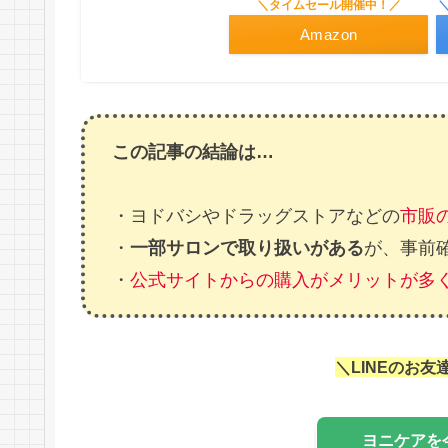
＼タイムセール開催中！／
Amazon
この記事の結論は…
・ヨドバシやドラッグストアなどの
市販
・
一部サロンで取り扱いがある
が、事前
・
公式サイトからの購入がメリットが多
＼LINEのお友
ヨニケアを