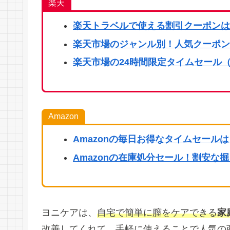
楽天
楽天
トラベルで使える割引クーポンは
楽天市場のジャンル別！人気クーポン
楽天市場の24時間限定タイムセール（
Amazon
Amazonの毎日お得なタイムセール
Amazonの在庫処分セール！割安な
ヨニケアは、
自宅で簡単に膣をケアできる
家
改善してくれて、手軽に使えることで人気の