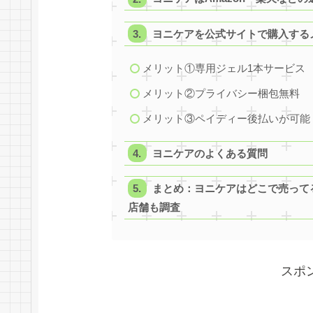
ヨニケアを公式サイトで購入する
メリット①専用ジェル1本サービス
メリット②プライバシー梱包無料
メリット③ペイディー後払いが可能
ヨニケアのよくある質問
まとめ：ヨニケアはどこで売って
店舗も調査
スポ