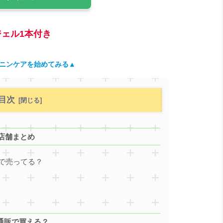
ジェル1本付き
ニンケアを始めてみる▲
目次
店舗まとめ
で売ってる？
の通販で買える？