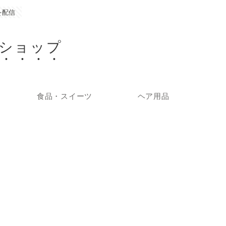
を配信
ショップ
食品・スイーツ
ヘア用品