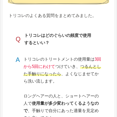
トリコレのよくある質問をまとめてみました。
トリコレはどのぐらいの頻度で使用
Q
するといい？
A
‎トリコレのトリートメントの使用量は
3回
から5回にわけて
つけていき、
つるんとし
た手触りになったら
、よくなじませてか
ら洗い流します。
ロングヘアーの人と、ショートヘアーの
人で
使用量が多少変わってくるようなの
で
、手触りで自分にあった適量を見定め