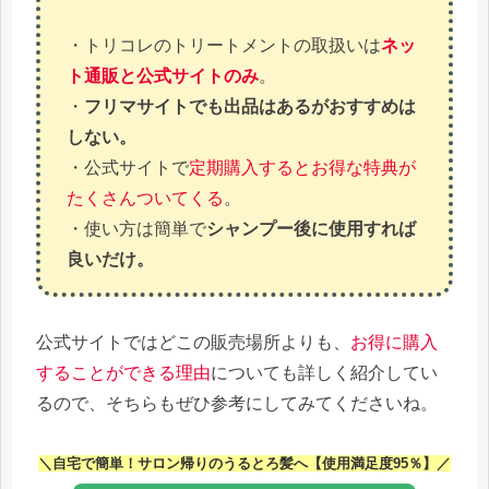
・トリコレのトリートメントの取扱いは
ネッ
ト通販と公式サイトのみ
。
・
フリマサイトでも出品はあるがおすすめは
しない。
・公式サイトで
定期購入するとお得な特典が
たくさんついてくる
。
・使い方は簡単で
シャンプー後に使用すれば
良いだけ。
公式サイトではどこの販売場所よりも、
お得に購入
することができる理由
についても詳しく紹介してい
るので、そちらもぜひ参考にしてみてくださいね。
＼自宅で簡単！サロン帰りのうるとろ髪へ【使用満足度95％】
／