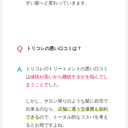
すい髪へと変わっていきます。
Q
トリコレの悪い口コミは？
A
‎トリコレのトリートメントの悪い口コミ
は
値段が高いから継続するかを悩んでし
まうこと
でした。
しかし、サロン帰りのような髪に自宅で
出来るのなら、
店舗に通う交通費も節約
できる
ので、トータル的なコスパを考え
るとお得ですよね。