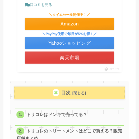
口コミを見る
＼タイムセール開催中！／
Amazon
＼PayPay使用で毎日が5％お得！／
Yahooショッピング
楽天市場
ポチップ
目次
トリコレはドンキで売ってる？
トリコレのトリートメントはどこで買える？販売
店舗まとめ