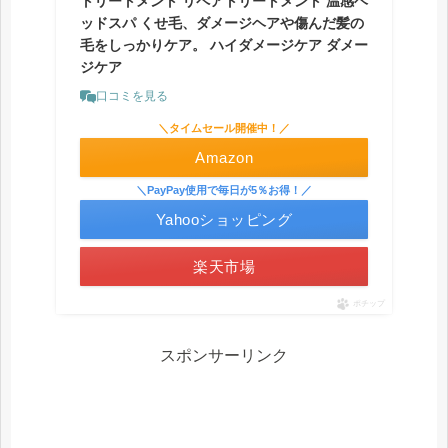
トリートメント リペアトリートメント 温感ヘ
ッドスパ くせ毛、ダメージヘアや傷んだ髪の
毛をしっかりケア。 ハイダメージケア ダメー
ジケア
口コミを見る
＼タイムセール開催中！／
Amazon
＼PayPay使用で毎日が5％お得！／
Yahooショッピング
楽天市場
ポチップ
スポンサーリンク