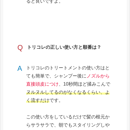
ると良いですよ。
Q
トリコレの正しい使い方と順番は？
A
‎トリコレのトリートメントの使い方はと
ても簡単で、シャンプー後に
ノズルから
直接頭皮につけ
、10秒間ほど揉みこんで
ヌルヌルしてるのがなくなるくらい、よ
く流すだけ
です。
この使い方をしているだけで髪の根元か
らサラサラで、朝でもスタイリングしや