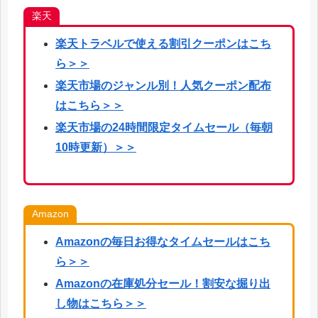
楽天
楽天
トラベルで使える割引クーポンはこち
ら
＞＞
楽天市場のジャンル別！人気クーポン配布
はこちら＞＞
楽天市場の24時間限定タイムセール（毎朝
10時更新）＞＞
Amazon
Amazonの毎日お得なタイムセールはこち
ら＞＞
Amazonの在庫処分セール！割安な掘り出
し物はこちら＞＞