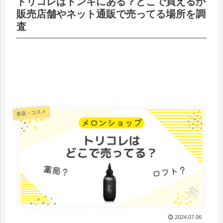
トリコレはドンキにある？どこで買えるか
販売店舗やネット通販で売ってる場所を調
査
美容・コスメ
2024.07.06