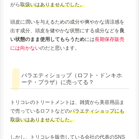
がら
取扱いはありませんでした。
頭皮に潤いを与えるための成分や爽やかな清涼感を
出す成分、頭皮を健やかな状態にする成分などを
良
い状態のまま使用してもらうため
には
長期保存販売
には向かない
のだと思います。
バラエティショップ（ロフト・ドンキホ
ーテ・プラザ）に売ってる？
トリコレのトリートメントは、雑貨から美容用品ま
で売っているロフトなどの
バラエティショップにも
取扱いはありませんでした。
しかし、トリコレを販売している会社の代表のSNS