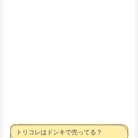
トリコレはドンキで売ってる？