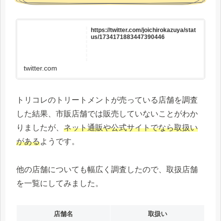
https://twitter.com/joichirokazuya/stat
us/1734171883447390446
twitter.com
トリコレのトリートメントが売っている店舗を調査
した結果、市販店舗では販売していないことがわか
りましたが、
ネット通販や公式サイトでなら取扱い
がある
ようです。
他の店舗についても幅広く調査したので、取扱店舗
を一覧にしてみました。
店舗名
取扱い