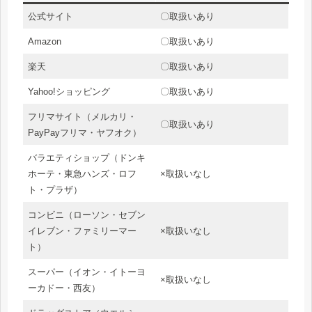
公式サイト
〇取扱いあり
Amazon
〇取扱いあり
楽天
〇取扱いあり
Yahoo!ショッピング
〇取扱いあり
フリマサイト（メルカリ・
〇取扱いあり
PayPayフリマ・ヤフオク）
バラエティショップ（ドンキ
ホーテ・東急ハンズ・ロフ
×取扱いなし
ト・プラザ）
コンビニ（ローソン・セブン
イレブン・ファミリーマー
×取扱いなし
ト）
スーパー（イオン・イトーヨ
×取扱いなし
ーカドー・西友）