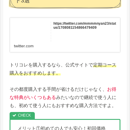
ト3選
https://twitter.com/mmmmnyan23/stat
us/1708081154866479409
twitter.com
トリコレを購入するなら、公式サイトで
定期コース
購入をおすすめします。
その都度購入する手間が省けるだけじゃなく、
お得
な特典がいくつもある
みたいなので継続で使う人に
も、初めて使う人にもおすすめな購入方法ですよ。
メリット①初めての人でも安心！初回価格