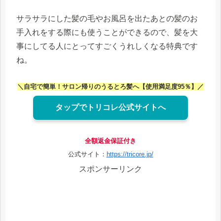
サラサラにした髪の毛やお風呂を出たあとの髪のお
手入れをする際にも使うことができるので、髪を大
事にしてる人にとってすごくうれしくなる特典です
ね。
＼自宅で簡単！サロン帰りのうるとろ髪へ【使用満足度95％】
／
タップでトリコレ公式サイトへ
全額返金保証付き
公式サイト：
https://tricore.jp/
スポンサーリンク