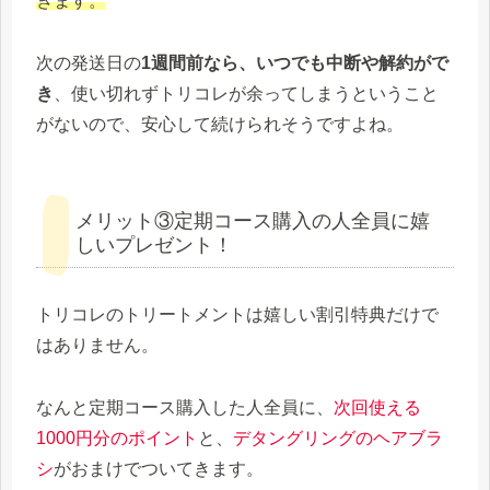
きます。
次の発送日の
1週間前なら、いつでも中断や解約がで
き
、使い切れずトリコレが余ってしまうということ
がないので、安心して続けられそうですよね。
メリット③定期コース購入の人全員に嬉
しいプレゼント！
トリコレのトリートメントは嬉しい割引特典だけで
はありません。
なんと定期コース購入した人全員に、
次回使える
1000円分のポイント
と、
デタングリングのヘアブラ
シ
がおまけでついてきます。