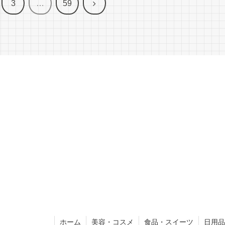
次
3
…
59
へ
ホーム
美容・コスメ
食品・スイーツ
日用品