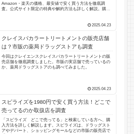
Amazon・楽天の価格、最安値で安く買う方法を徹底調
査。公式サイト限定の特典や解約方法も詳しく解説。購入
前にチェックしましょう。
2025.04.23
クレイスパカラートリートメントの販売店舗
は？市販の薬局ドラッグストアも調査
今回はクレイエンスクレイスパカラートリートメントの販
売店舗を徹底調査しました。市販の実店舗で売っているの
か、薬局ドラッグストアのも調べてみました。
2025.04.23
スピライズを1980円で安く買う方法！どこで
売ってるのか取扱店を調査
「スピライズ どこで売ってる」と検索している方へ、購
入方法を詳しく解説します。スピライズは、ドラッグスト
アやデパート、ショッピングモールなどの市販の販売店で