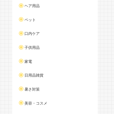
ヘア用品
ペット
口内ケア
子供用品
家電
日用品雑貨
暑さ対策
美容・コスメ