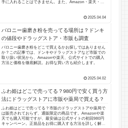
手に入れることはできません。また、Amazon・楽天・メ
ルカリなどでも購入可能です。...
2025.04.04
バロニー歯磨き粉を売ってる場所は？ドンキ
の値段やドラッグストア・市販も調査
バロニー歯磨き粉をどこで買えるかお探しではありません
か？この記事では、ドンキやドラッグストアなど市販での
取り扱い状況から、Amazonや楽天、公式サイトでの購入
方法と価格を徹底解説。お得な買い方も紹介します。
2025.04.02
ふわ姫はどこで売ってる？980円で安く買う方
法にドラッグストアに市販や薬局で買える？
ふわ姫はどこで売ってる？市販のドラッグストアや薬局で
は販売されておらず、通販限定の商品です。Amazonや楽
天でも購入可能ですが、最安値は公式サイトの初回980円
キャンペーン。正規品をお得に購入する方法を詳しく解説