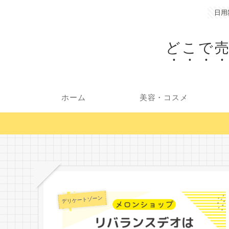
日用
どこで
ホーム
美容・コスメ
デリケートゾーン