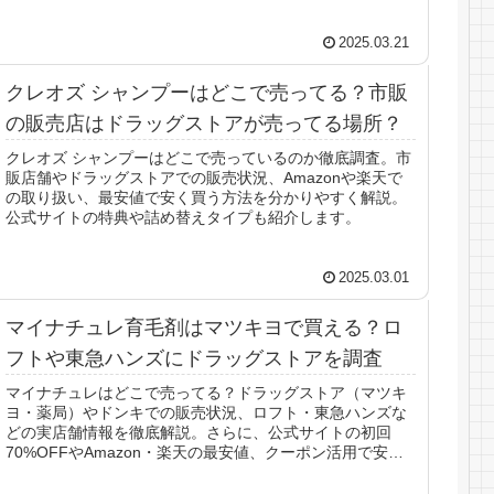
します。
2025.03.21
クレオズ シャンプーはどこで売ってる？市販
の販売店はドラッグストアが売ってる場所？
クレオズ シャンプーはどこで売っているのか徹底調査。市
販店舗やドラッグストアでの販売状況、Amazonや楽天で
の取り扱い、最安値で安く買う方法を分かりやすく解説。
公式サイトの特典や詰め替えタイプも紹介します。
2025.03.01
マイナチュレ育毛剤はマツキヨで買える？ロ
フトや東急ハンズにドラッグストアを調査
マイナチュレはどこで売ってる？ドラッグストア（マツキ
ヨ・薬局）やドンキでの販売状況、ロフト・東急ハンズな
どの実店舗情報を徹底解説。さらに、公式サイトの初回
70%OFFやAmazon・楽天の最安値、クーポン活用で安く
買う方法も紹介。