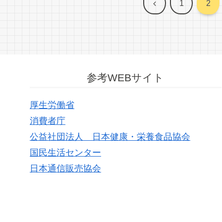
前
1
2
へ
参考WEBサイト
厚生労働省
消費者庁
公益社団法人 日本健康・栄養食品協会
国民生活センター
日本通信販売協会