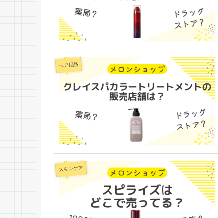
ヘア用品
スキンケア