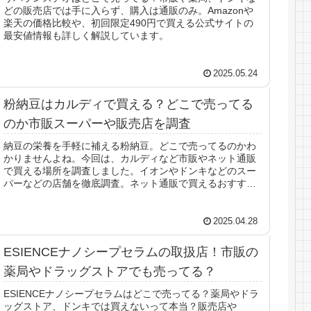
どの販売店では手に入らず、購入は通販のみ。Amazonや
楽天の価格比較や、初回限定490円で買える公式サイトの
最安値情報も詳しく解説しています。
2025.05.24
粉納豆はカルディで買える？どこで売ってる
のか市販スーパーや販売店を調査
納豆の栄養を手軽に補える粉納豆。どこで売ってるのかわ
かりませんよね。今回は、カルディなど市販やネット通販
で買える場所を調査しました。イオンやドンキなどのスー
パーなどの店舗を徹底調査。ネット通販で買えるおすすめ
の粉納豆も紹介するので、参考にしてください。
2025.04.28
ESIENCEナノシープセラムの取扱店！市販の
薬局やドラッグストアでも売ってる？
ESIENCEナノシープセラムはどこで売ってる？薬局やドラ
ッグストア、ドンキでは買えないって本当？販売店や