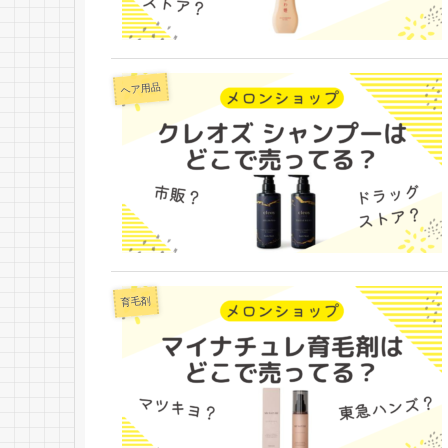
ヘア用品
育毛剤