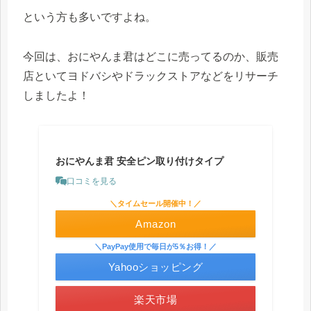
という方も多いですよね。
今回は、おにやんま君はどこに売ってるのか、販売
店といてヨドバシやドラックストアなどをリサーチ
しましたよ！
おにやんま君 安全ピン取り付けタイプ
口コミを見る
＼タイムセール開催中！／
Amazon
＼PayPay使用で毎日が5％お得！／
Yahooショッピング
楽天市場