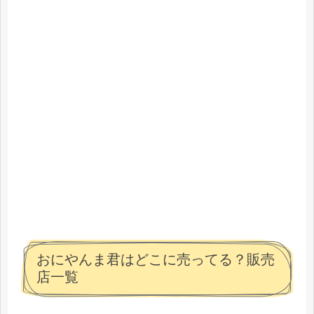
おにやんま君はどこに売ってる？販売
店一覧