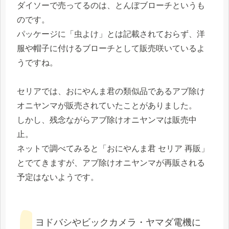
ダイソーで売ってるのは、とんぼブローチというも
のです。
パッケージに「虫よけ」とは記載されておらず、洋
服や帽子に付けるブローチとして販売咲いているよ
うですね。
セリアでは、おにやんま君の類似品であるアブ除け
オニヤンマが販売されていたことがありました。
しかし、残念ながらアブ除けオニヤンマは販売中
止。
ネットで調べてみると「おにやんま君 セリア 再販」
とでてきますが、アブ除けオニヤンマが再販される
予定はないようです。
ヨドバシやビックカメラ・ヤマダ電機に