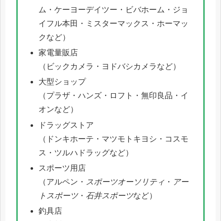
ム・ケーヨーデイツー・ビバホーム・ジョ
イフル本田・ミスターマックス・ホーマッ
クなど）
家電量販店
（ビックカメラ・ヨドバシカメラなど）
大型ショップ
（プラザ・ハンズ・ロフト・無印良品・イ
オンなど）
ドラッグストア
（ドンキホーテ・マツモトキヨシ・コスモ
ス・ツルハドラッグなど）
スポーツ用店
（アルペン・
スポーツオーソリティ
・
アー
トスポーツ
・
石井スポーツ
など）
釣具店