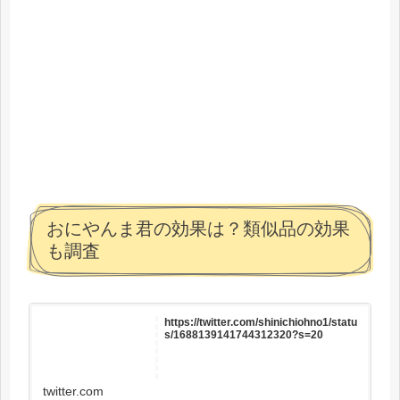
おにやんま君の効果は？類似品の効果
も調査
https://twitter.com/shinichiohno1/statu
s/1688139141744312320?s=20
twitter.com