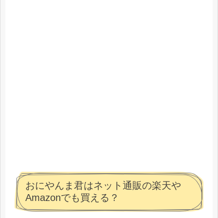
おにやんま君はネット通販の楽天や
Amazonでも買える？