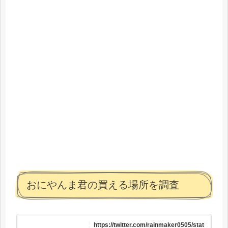
おにやんま君の買える場所を調査
https://twitter.com/rainmaker0505/stat