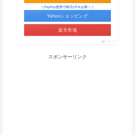
＼PayPay使用で毎日が5％お得！／
Yahooショッピング
楽天市場
ポチップ
スポンサーリンク