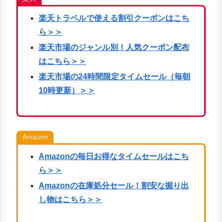
楽天
トラベルで使える割引クーポンはこち
ら
＞＞
楽天市場のジャンル別！人気クーポン配布
はこちら＞＞
楽天市場の24時間限定タイムセール（毎朝
10時更新）＞＞
Amazon
Amazonの毎日お得なタイムセールはこち
ら＞＞
Amazonの在庫処分セール！割安な掘り出
し物はこちら＞＞