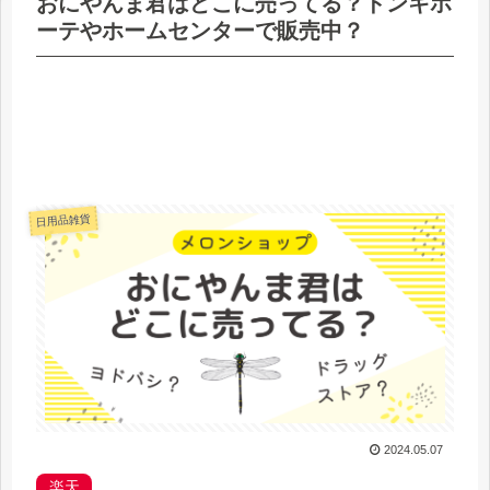
おにやんま君はどこに売ってる？ドンキホ
ーテやホームセンターで販売中？
日用品雑貨
2024.05.07
楽天