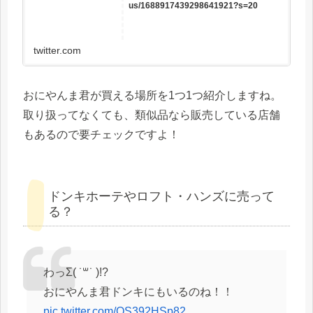
us/1688917439298641921?s=20
twitter.com
おにやんま君が買える場所を1つ1つ紹介しますね。
取り扱ってなくても、類似品なら販売している店舗
もあるので要チェックですよ！
ドンキホーテやロフト・ハンズに売って
る？
わっΣ( ˙꒳˙ )!?
おにやんま君ドンキにもいるのね！！
pic.twitter.com/QS392HSp82