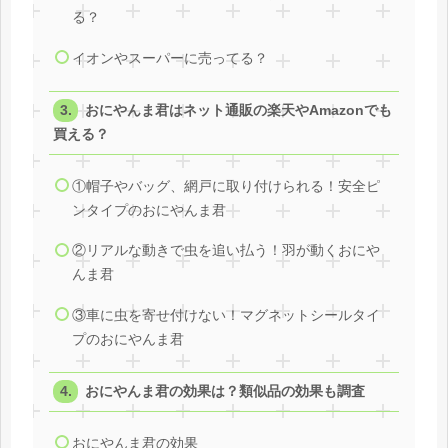
る？
イオンやスーパーに売ってる？
おにやんま君はネット通販の楽天やAmazonでも
買える？
①帽子やバッグ、網戸に取り付けられる！安全ピ
ンタイプのおにやんま君
②リアルな動きで虫を追い払う！羽が動くおにや
んま君
③車に虫を寄せ付けない！マグネットシールタイ
プのおにやんま君
おにやんま君の効果は？類似品の効果も調査
おにやんま君の効果