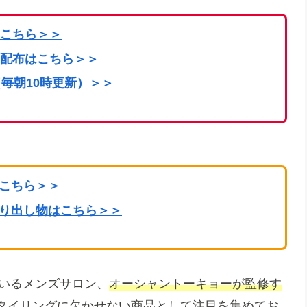
こちら
＞＞
配布はこちら＞＞
毎朝10時更新）＞＞
はこちら＞＞
掘り出し物はこちら＞＞
ているメンズサロン、
オーシャントーキョーが監修す
タイリングに欠かせない商品として注目を集めてお