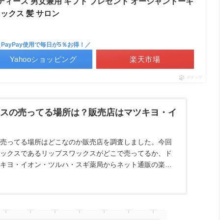
レディース 男女兼用 ギフト プレゼント オーシャントーキ
ックス 髪 サロン
＼PayPay使用で毎日が5％お得！／
Yahooショッピング
楽天市場
ポチップ
スの売ってる場所は？販売店はマツキヨ・イ
売ってる場所はどこなのか販売店を調査しました。今回
ックスであるリップスワックスがどこで売ってるか、ド
キヨ・イオン・ツルハ・スギ薬局からネット通販の楽
介します。