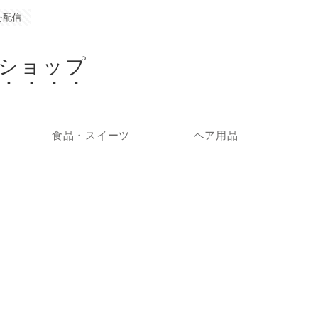
を配信
ショップ
食品・スイーツ
ヘア用品