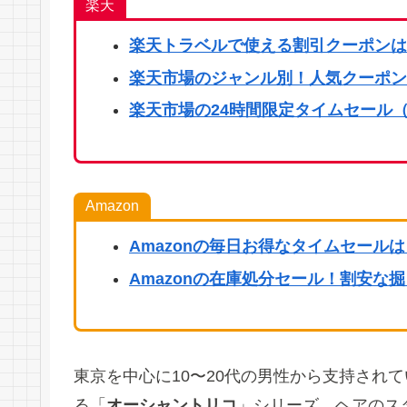
楽天
楽天
トラベルで使える割引クーポンは
楽天市場のジャンル別！人気クーポン
楽天市場の24時間限定タイムセール（
Amazon
Amazonの毎日お得なタイムセール
Amazonの在庫処分セール！割安な
東京を中心に10〜20代の男性から支持され
る「
オーシャントリコ
」シリーズ
。ヘアのス