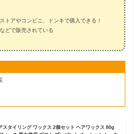
グストアやコンビニ、ドンキで購入できる！
ーなどで販売されている
覧
スタイリング ワックス 2個セット ヘアワックス 80g