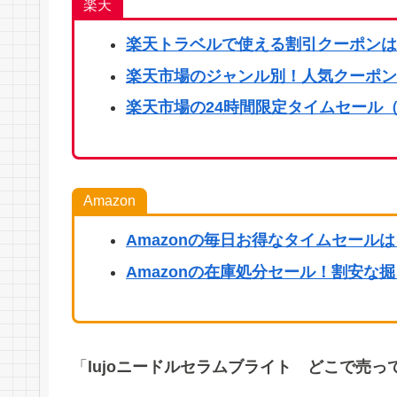
楽天
楽天
トラベルで使える割引クーポンは
楽天市場のジャンル別！人気クーポン
楽天市場の24時間限定タイムセール（
Amazon
Amazonの毎日お得なタイムセール
Amazonの在庫処分セール！割安な
「
lujoニードルセラムブライト どこで売っ