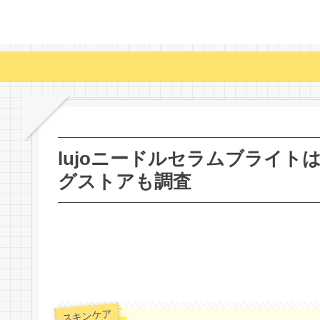
lujoニードルセラムブライ
グストアも調査
スキンケア