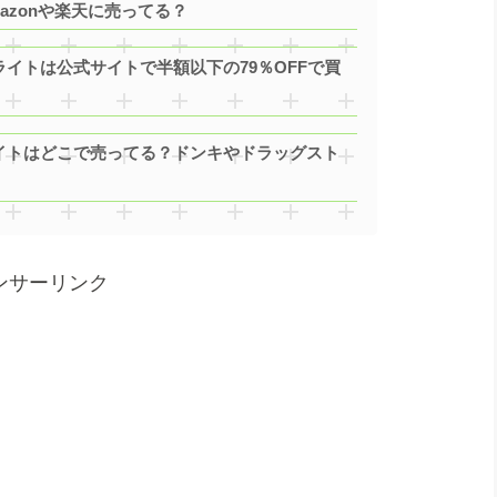
mazonや楽天に売ってる？
ライトは公式サイトで半額以下の79％OFFで買
ライトはどこで売ってる？ドンキやドラッグスト
ンサーリンク