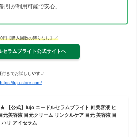
割引が利用可能で安心。
980円【購入回数の縛りなし】／
ドルセラムブライト公式サイトへ
証付きでお試ししやすい
https://lujo-store.com/
 【公式】lujo ニードルセラムブライト 針美容液 ヒ
目元美容液 目元クリーム リンクルケア 目元 美容液 目
 ハリ アイセラム