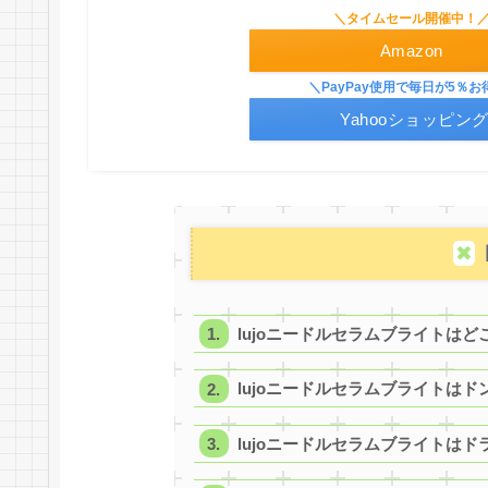
＼タイムセール開催中！
Amazon
＼PayPay使用で毎日が5％お
Yahooショッピン
lujoニードルセラムブライトは
lujoニードルセラムブライトは
lujoニードルセラムブライトは