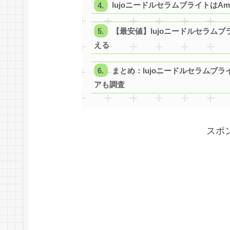
lujoニードルセラムブライトはA
【最安値】lujoニードルセラムブ
える
まとめ：lujoニードルセラムブ
アも調査
スポ