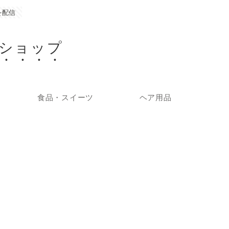
を配信
ショップ
食品・スイーツ
ヘア用品