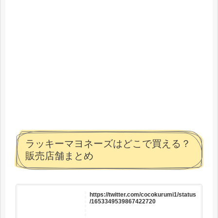
ラッキーマヨネーズはどこで買える？
販売店舗まとめ
https://twitter.com/cocokurumi1/status
/1653349539867422720