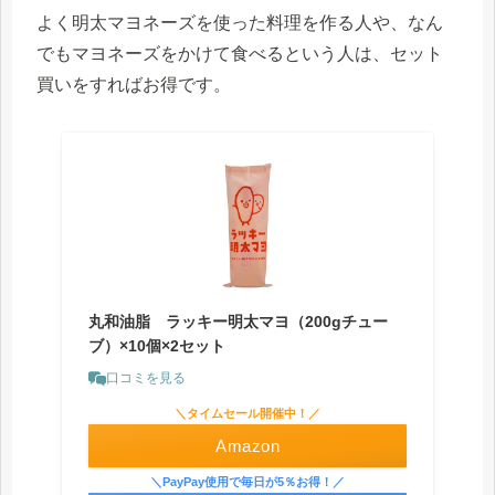
よく明太マヨネーズを使った料理を作る人や、なん
でもマヨネーズをかけて食べるという人は、セット
買いをすればお得です。
丸和油脂 ラッキー明太マヨ（200gチュー
ブ）×10個×2セット
口コミを見る
＼タイムセール開催中！／
Amazon
＼PayPay使用で毎日が5％お得！／