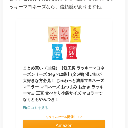
ッキーマヨネーズなら、信頼感がありますね。
まとめ買い（12袋）【餅工房 ラッキーマヨネ
ーズシリーズ 34g ×12袋】(全5種) 濃い味が
大好きな方必見！ じゅわっと濃厚マヨネーズ
マヨラー マヨネーズ おつまみ おかき ラッキ
ーマヨ 三真 食べきり小袋サイズ マヨラーで
なくともやみつき！
口コミを見る
＼タイムセール開催中！／
Amazon