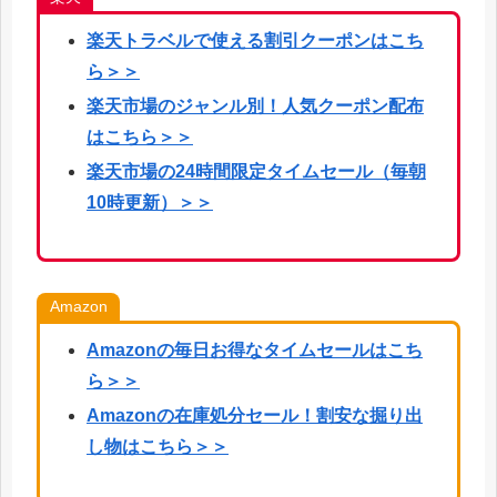
楽天
トラベルで使える割引クーポンはこち
ら
＞＞
楽天市場のジャンル別！人気クーポン配布
はこちら＞＞
楽天市場の24時間限定タイムセール（毎朝
10時更新）＞＞
Amazon
Amazonの毎日お得なタイムセールはこち
ら＞＞
Amazonの在庫処分セール！割安な掘り出
し物はこちら＞＞