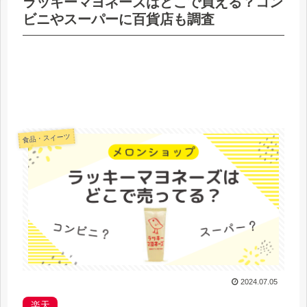
ラッキーマヨネーズはどこで買える？コン
ビニやスーパーに百貨店も調査
食品・スイーツ
2024.07.05
楽天