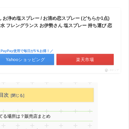
お浄め塩スプレー / お清め恋スプレー (どちらか1点)
香水 フレングランス お伊勢さん 塩スプレー 持ち運び 恋
＼PayPay使用で毎日が5％お得！／
Yahooショッピング
楽天市場
ポチップ
目次
てる場所は？販売店まとめ