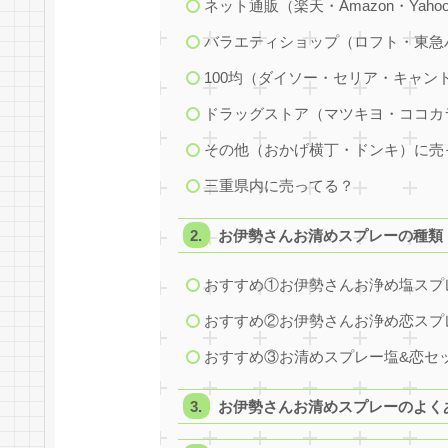
ネット通販（楽天・Amazon・Ya
バラエティショップ（ロフト・東急
100均（ダイソー・セリア・キャン
ドラッグストア（マツキヨ・ココカ
その他（おかげ横丁・ドンキ）に売
三重県内に売ってる？
お伊勢さんお清めスプレーの種類
おすすめ①お伊勢さんお浄め塩スプ
おすすめ②お伊勢さんお浄め恋スプ
おすすめ③お清めスプレー塩&恋セ
お伊勢さんお清めスプレーのよく