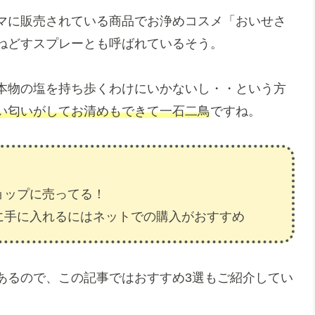
マに販売されている商品でお浄めコスメ「おいせさ
ねどすスプレーとも呼ばれているそう。
本物の塩を持ち歩くわけにいかないし・・という方
い匂いがしてお清めもできて一石二鳥
ですね。
ョップに売ってる！
に手に入れるにはネットでの購入がおすすめ
あるので、この記事ではおすすめ3選もご紹介してい