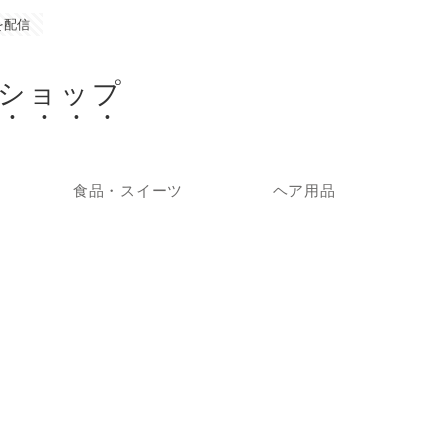
を配信
ショップ
食品・スイーツ
ヘア用品