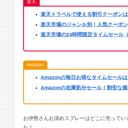
楽天
楽天
トラベルで使える割引クーポンは
楽天市場のジャンル別！人気クーポン
楽天市場の24時間限定タイムセール（
Amazon
Amazonの毎日お得なタイムセール
Amazonの在庫処分セール！割安な
お伊勢さんお清めスプレーはどこに売ってい
た！