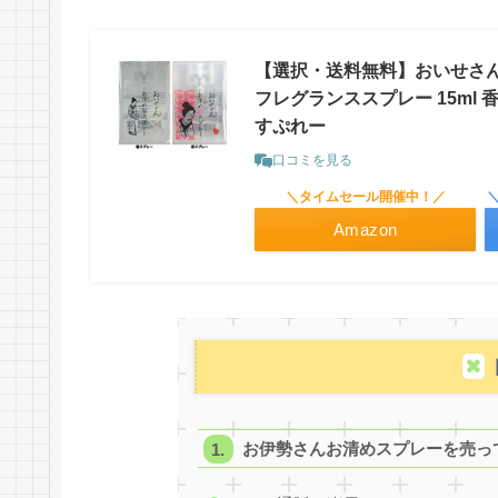
【選択・送料無料】おいせさん 
フレグランススプレー 15ml 
すぷれー
口コミを見る
＼タイムセール開催中！／
Amazon
お伊勢さんお清めスプレーを売っ