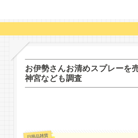
お伊勢さんお清めスプレーを
神宮なども調査
日用品雑貨