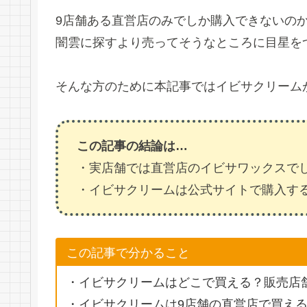
9店舗ある直営店のみでしか購入できないのか
闇雲に探すより売ってそうなところに目星を
そんな方のために本記事ではイビサクリーム
この記事の結論は…
・実店舗では直営店のイビサワックスで
・イビサクリームは公式サイトで購入す
この記事で分かること
・イビサクリームはどこで買える？販売店
・イビサクリームは9店舗の直営店で買え