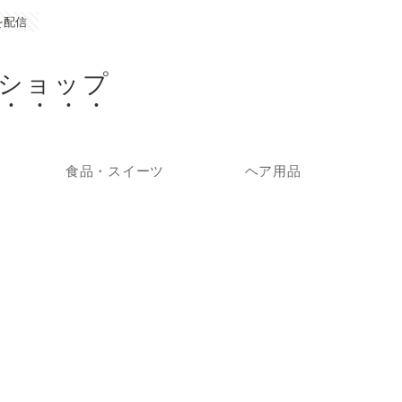
を配信
ショップ
食品・スイーツ
ヘア用品