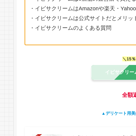
・イビサクリームはAmazonや楽天・Yah
・イビサクリームは公式サイトだとメリッ
・イビサクリームのよくある質問
＼15
イビサクリー
全額
▲デリケート用美