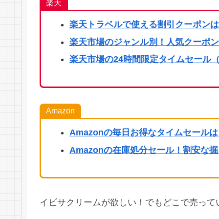
楽天
楽天
トラベルで使える割引クーポンは
楽天市場のジャンル別！人気クーポン
楽天市場の24時間限定タイムセール（
Amazon
Amazonの毎日お得なタイムセール
Amazonの在庫処分セール！割安な
イビサクリームが欲しい！でもどこで売って