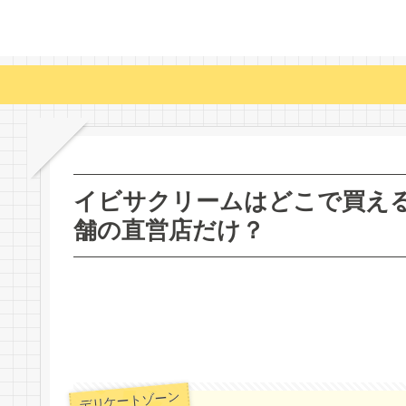
イビサクリームはどこで買える
舗の直営店だけ？
デリケートゾーン