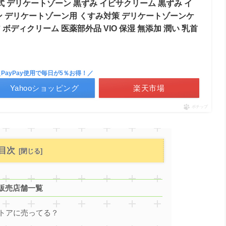
式 デリケートゾーン 黒ずみ イビサクリーム 黒ずみ イ
ライン デリケートゾーン用 くすみ対策 デリケートゾーンケ
 ボディクリーム 医薬部外品 VIO 保湿 無添加 潤い 乳首
＼PayPay使用で毎日が5％お得！／
Yahooショッピング
楽天市場
ポチップ
目次
販売店舗一覧
トアに売ってる？