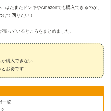
、はたまたドンキやAmazonでも購入できるのか、
つけて回りたい！
が売っているところをまとめました。
しか購入できない
るとお得です！
舗一覧
る？