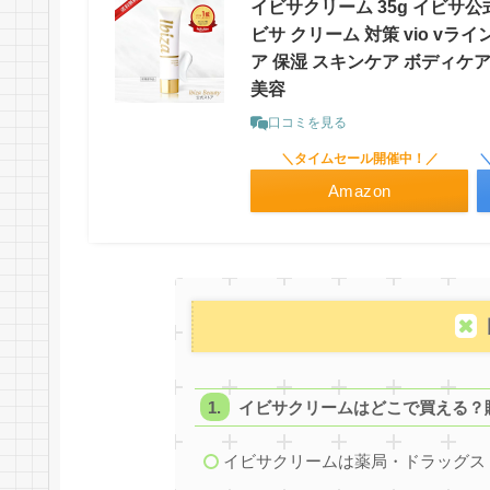
イビサクリーム 35g イビサ公
ビサ クリーム 対策 vio v
ア 保湿 スキンケア ボディケア
美容
口コミを見る
＼タイムセール開催中！／
Amazon
イビサクリームはどこで買える？
イビサクリームは薬局・ドラッグス