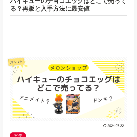
ハイキューのチョコエッグはどこで売って
る？再販と入手方法に最安値
おもちゃ
2024.07.22
楽天