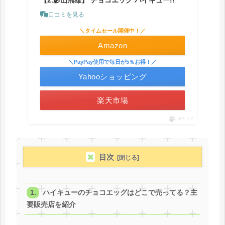
口コミを見る
＼タイムセール開催中！／
Amazon
＼PayPay使用で毎日が5％お得！／
Yahooショッピング
楽天市場
ポチップ
目次
ハイキューのチョコエッグはどこで売ってる？主
要販売店を紹介