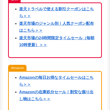
楽天
トラベルで使える割引クーポンはこち
ら
＞＞
楽天市場のジャンル別！人気クーポン配布
はこちら＞＞
楽天市場の24時間限定タイムセール（毎朝
10時更新）＞＞
Amazon
Amazonの毎日お得なタイムセールはこち
ら＞＞
Amazonの在庫処分セール！割安な掘り出
し物はこちら＞＞