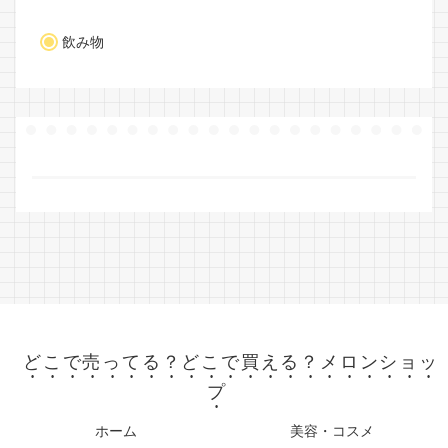
飲み物
どこで売ってる？どこで買える？メロンショッ
プ
ホーム
美容・コスメ