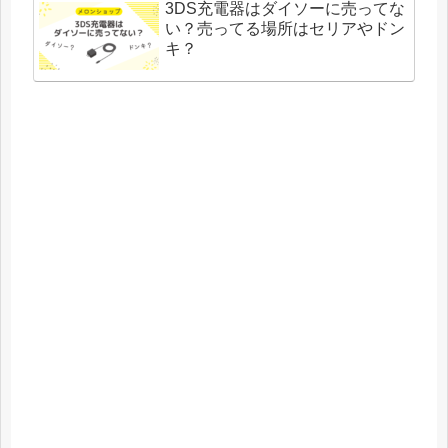
3DS充電器はダイソーに売ってな
い？売ってる場所はセリアやドン
キ？