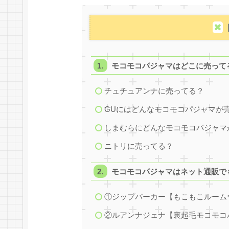
モコモコパジャマはどこに売って
チュチュアンナに売ってる？
GUにはどんなモコモコパジャマが
しまむらにどんなモコモコパジャマ
ニトリに売ってる？
モコモコパジャマはネット通販で
①ジップパーカー【もこもこルーム
②ルアンナジェナ【裏起毛モコモコ