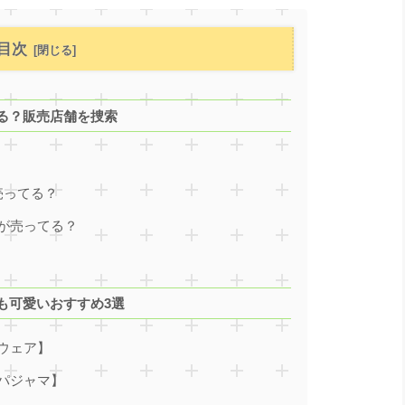
目次
る？販売店舗を捜索
売ってる？
が売ってる？
も可愛いおすすめ3選
ウェア】
パジャマ】