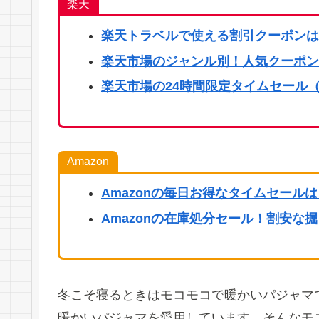
楽天
楽天
トラベルで使える割引クーポンは
楽天市場のジャンル別！人気クーポン
楽天市場の24時間限定タイムセール（
Amazon
Amazonの毎日お得なタイムセール
Amazonの在庫処分セール！割安な
冬こそ寝るときはモコモコで暖かいパジャマ
暖かいパジャマを愛用しています。そんなモ