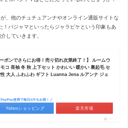
すが、他のチュチュアンナやオンライン通販サイトな
た！パジャマといったらジャラピケという印象もあ
紹介していきます。
クーポンでさらにお得！売り切れ次第終了！】 ルームウ
モコ 長袖 冬 秋 上下セット かわいい 暖かい 裏起毛 セ
 大人 ふわふわ ギフト Luanna Jena ルアンナ ジェ
＼PayPay使用で毎日が5％お得！／
Yahooショッピング
楽天市場
ポチップ