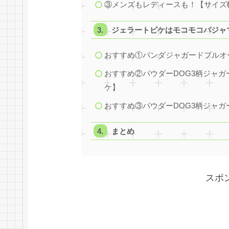
③メンズもレディースも！【サイズ
ジェラートピケはモコモコパジャ
おすすめ①パンダジャガードプルオ
おすすめ②パウダーDOG3柄ジャ
ケ】
おすすめ③パウダーDOG3柄ジャ
まとめ
スポ