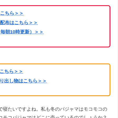
こちら
＞＞
配布はこちら＞＞
毎朝10時更新）＞＞
はこちら＞＞
掘り出し物はこちら＞＞
で寝たいですよね。私も冬のパジャマはモコモコの
コモコパジャマはどこに売っているのでしょうか？