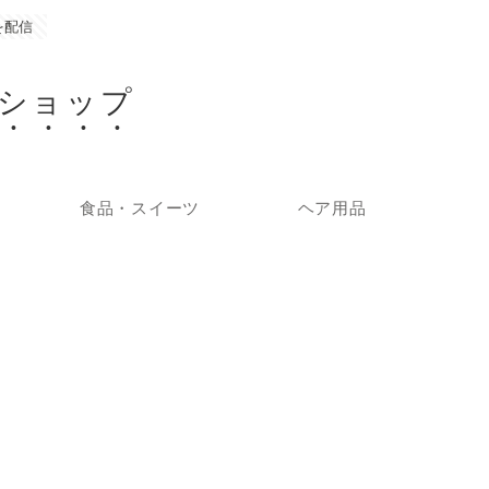
を配信
ショップ
食品・スイーツ
ヘア用品