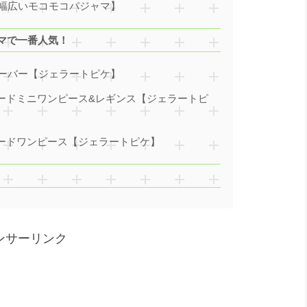
幅広いモコモコパジャマ】
マで一番人気！
ーバー【ジェラートピケ】
ガードミニワンピース&レギンス【ジェラートピ
ガードワンピース【ジェラートピケ】
ンサーリンク