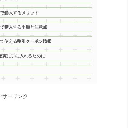
トで購入するメリット
トで購入する手順と注意点
トで使える割引クーポン情報
確実に手に入れるために
ンサーリンク