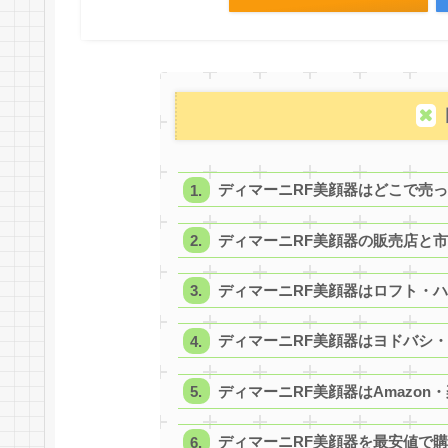
ディマーニRF美顔器はどこで売
ディマーニRF美顔器の販売店と
ディマーニRF美顔器はロフト・
ディマーニRF美顔器はヨドバシ
ディマーニRF美顔器はAmazon
ディマーニRF美顔器を最安値で