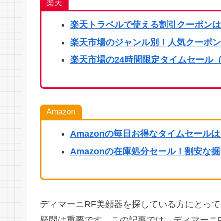
楽天
楽天
トラベルで使える割引クーポンは
楽天市場のジャンル別！人気クーポン
楽天市場の24時間限定タイムセール（
Amazon
Amazonの毎日お得なタイムセール
Amazonの在庫処分セール！割安な
ディマーニRF美顔器を探している方にとって
疑問は重要です。この記事では、ディマーニ