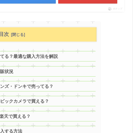
ポチップ
目次
ってる？最適な購入方法を解説
市販状況
ハンズ・ドンキで売ってる？
・ビックカメラで買える？
・楽天で買える？
購入する方法