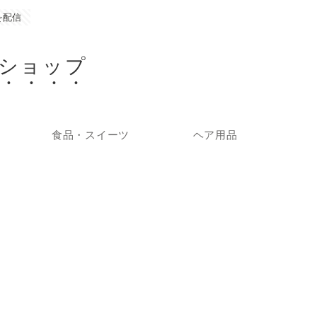
を配信
ショップ
食品・スイーツ
ヘア用品