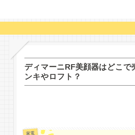
ディマーニRF美顔器はどこで
ンキやロフト？
家電