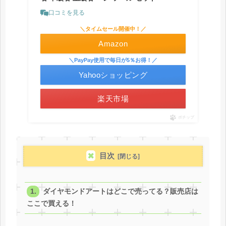
口コミを見る
＼タイムセール開催中！／
Amazon
＼PayPay使用で毎日が5％お得！／
Yahooショッピング
楽天市場
ポチップ
目次
ダイヤモンドアートはどこで売ってる？販売店は
ここで買える！