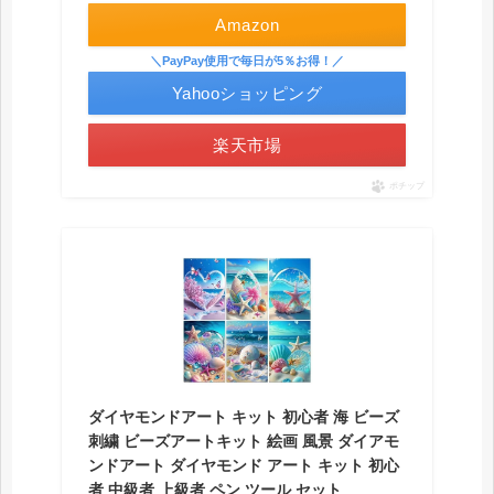
Amazon
＼PayPay使用で毎日が5％お得！／
Yahooショッピング
楽天市場
ポチップ
ダイヤモンドアート キット 初心者 海 ビーズ
刺繍 ビーズアートキット 絵画 風景 ダイアモ
ンドアート ダイヤモンド アート キット 初心
者 中級者 上級者 ペン ツール セット