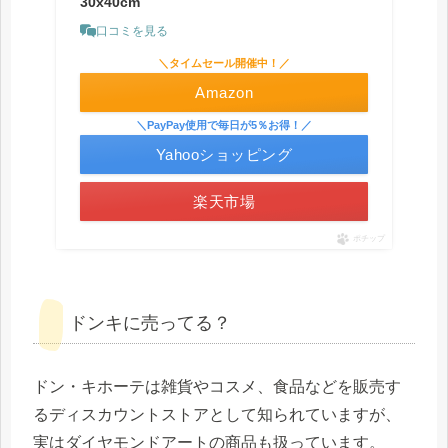
30x40cm
口コミを見る
＼タイムセール開催中！／
Amazon
＼PayPay使用で毎日が5％お得！／
Yahooショッピング
楽天市場
ポチップ
ドンキに売ってる？
ドン・キホーテは雑貨やコスメ、食品などを販売す
るディスカウントストアとして知られていますが、
実はダイヤモンドアートの商品も扱っています。