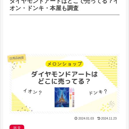
ダイヤモンドアートはどこで売ってる？イ
オン・ドンキ・本屋も調査
日用品雑貨
2024.01.03
2024.11.23
楽天