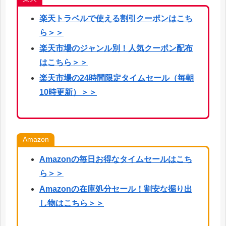
楽天
トラベルで使える割引クーポンはこち
ら
＞＞
楽天市場のジャンル別！人気クーポン配布
はこちら＞＞
楽天市場の24時間限定タイムセール（毎朝
10時更新）＞＞
Amazon
Amazonの毎日お得なタイムセールはこち
ら＞＞
Amazonの在庫処分セール！割安な掘り出
し物はこちら＞＞