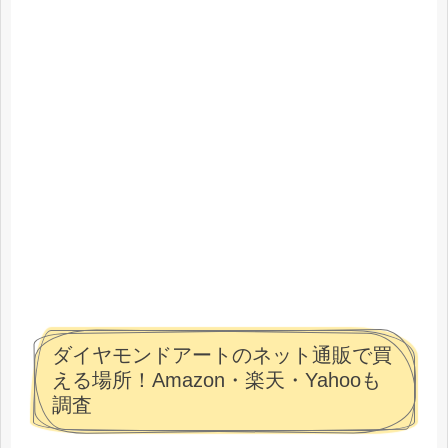
ダイヤモンドアートのネット通販で買
える場所！Amazon・楽天・Yahooも
調査