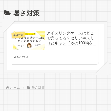
暑さ対策
アイスリングケースはどこ
暑さ対策
で売ってる？セリアやスリ
コとキャンドゥの100均を調
査
2024.04.12
ホーム
暑さ対策