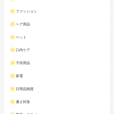
ファッション
ヘア用品
ペット
口内ケア
子供用品
家電
日用品雑貨
暑さ対策