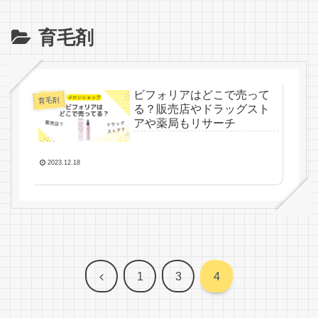
育毛剤
ビフォリアはどこで売って
育毛剤
る？販売店やドラッグスト
アや薬局もリサーチ
2023.12.18
前
1
3
4
へ