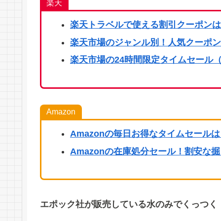
楽天
楽天
トラベルで使える割引クーポンは
楽天市場のジャンル別！人気クーポン
楽天市場の24時間限定タイムセール（
Amazon
Amazonの毎日お得なタイムセール
Amazonの在庫処分セール！割安な
エポック社が販売している水のみでくっつく