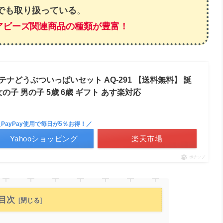
ングでも取り扱っている
。
アビーズ関連商品の種類が豊富！
テナどうぶついっぱいセット AQ-291 【送料無料】 誕
の子 男の子 5歳 6歳 ギフト あす楽対応
＼PayPay使用で毎日が5％お得！／
Yahooショッピング
楽天市場
ポチップ
目次