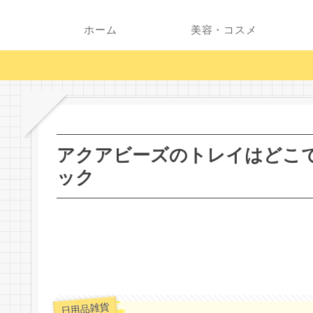
ホーム
美容・コスメ
アクアビーズのトレイはどこで
ック
日用品雑貨