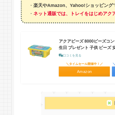
・
楽天やAmazon、Yahoo!ショッピ
・
ネット通販では、トレイをはじめアク
アクアビーズ 8000ビーズコン
生日 プレゼント 子供 ビーズ 女
口コミを見る
＼タイムセール開催中！／
Amazon