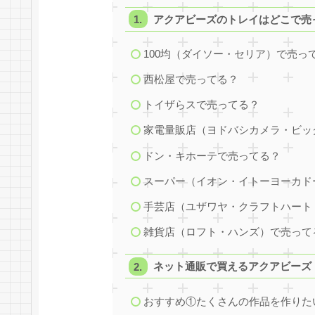
アクアビーズのトレイはどこで売
100均（ダイソー・セリア）で売っ
西松屋で売ってる？
トイザらスで売ってる？
家電量販店（ヨドバシカメラ・ビッ
ドン・キホーテで売ってる？
スーパー（イオン・イトーヨーカド
手芸店（ユザワヤ・クラフトハート
雑貨店（ロフト・ハンズ）で売って
ネット通販で買えるアクアビーズ 
おすすめ①たくさんの作品を作りた